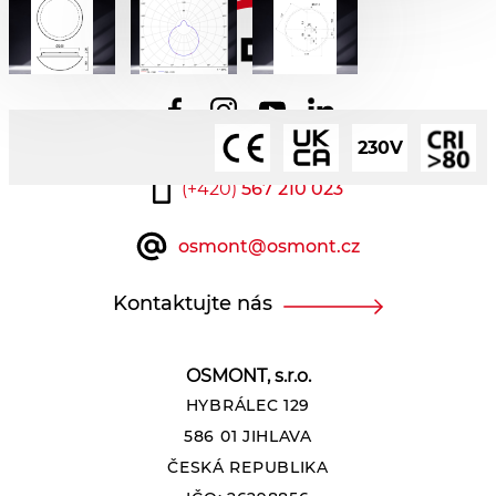
230V
(+420)
567 210 023
osmont@osmont.cz
Kontaktujte nás
OSMONT, s.r.o.
HYBRÁLEC 129
586 01 JIHLAVA
ČESKÁ REPUBLIKA