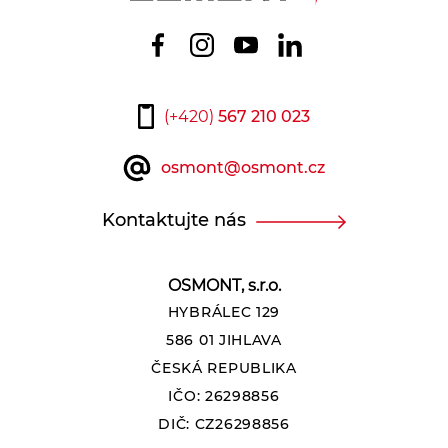
(+420)
567 210 023
osmont@osmont.cz
Kontaktujte nás
OSMONT, s.r.o.
HYBRÁLEC 129
586 01 JIHLAVA
ČESKÁ REPUBLIKA
IČO: 26298856
DIČ: CZ26298856