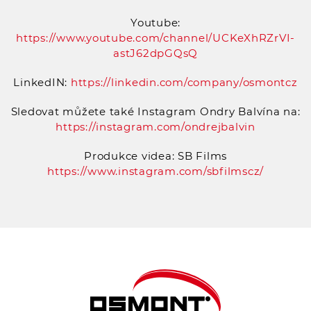
Youtube:
https://www.youtube.com/channel/UCKeXhRZrVI-
astJ62dpGQsQ
LinkedIN:
https://linkedin.com/company/osmontcz
Sledovat můžete také Instagram Ondry Balvína na:
https://instagram.com/ondrejbalvin
Produkce videa: SB Films
https://www.instagram.com/sbfilmscz/