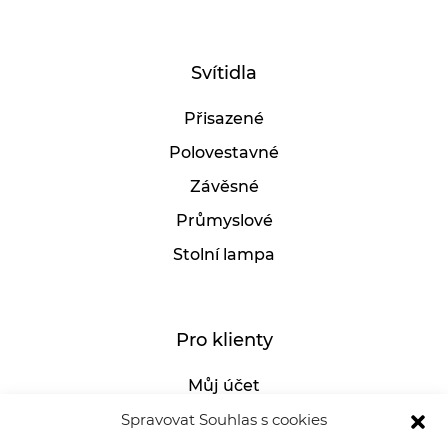
Svítidla
Přisazené
Polovestavné
Závěsné
Průmyslové
Stolní lampa
Pro klienty
Můj účet
GDPR
Spravovat Souhlas s cookies