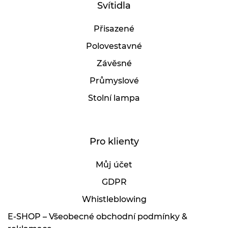
Svítidla
Přisazené
Polovestavné
Závěsné
Průmyslové
Stolní lampa
Pro klienty
Můj účet
GDPR
Whistleblowing
E-SHOP – Všeobecné obchodní podmínky &