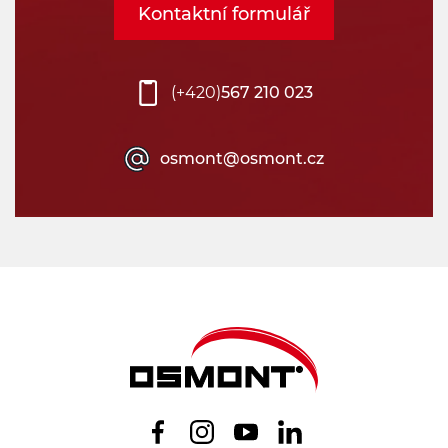
Kontaktní formulář
(+420)
567 210 023
osmont@osmont.cz