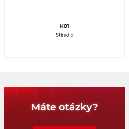
K01
Stínidlo
Máte otázky?