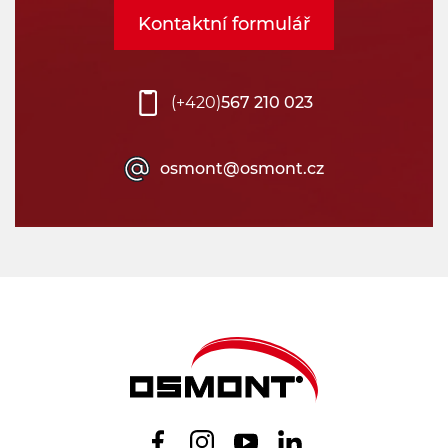
Kontaktní formulář
(+420)
567 210 023
osmont@osmont.cz