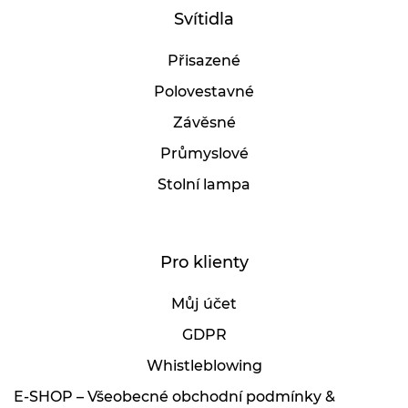
Svítidla
Přisazené
Polovestavné
Závěsné
Průmyslové
Stolní lampa
Pro klienty
Můj účet
GDPR
Whistleblowing
E-SHOP – Všeobecné obchodní podmínky &