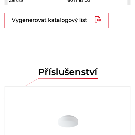
Záruka:
60 měsíců
Vygenerovat katalogový list
Příslušenství