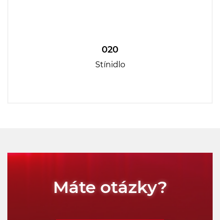
020
Stínidlo
Máte otázky?