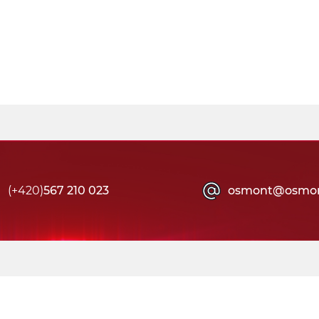
(+420)
567 210 023
osmont@osmon