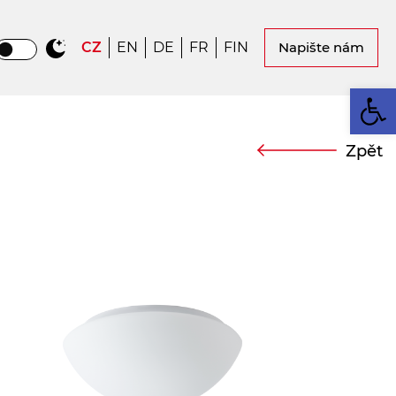
CZ
EN
DE
FR
FIN
Napište nám
Op
Zpět