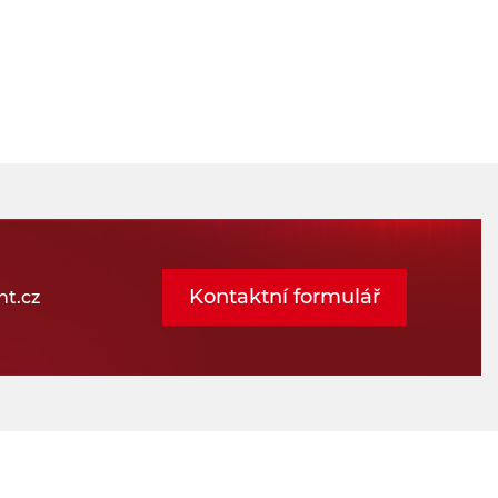
Kontaktní formulář
t.cz