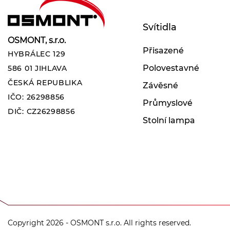
Svítidla
OSMONT, s.r.o.
Přisazené
HYBRÁLEC 129
Polovestavné
586 01 JIHLAVA
ČESKÁ REPUBLIKA
Závěsné
IČO: 26298856
Průmyslové
DIČ: CZ26298856
Stolní lampa
Copyright 2026 - OSMONT s.r.o. All rights reserved.