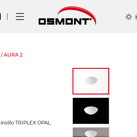
/
AURA 2
tínidlo TRIPLEX OPAL.