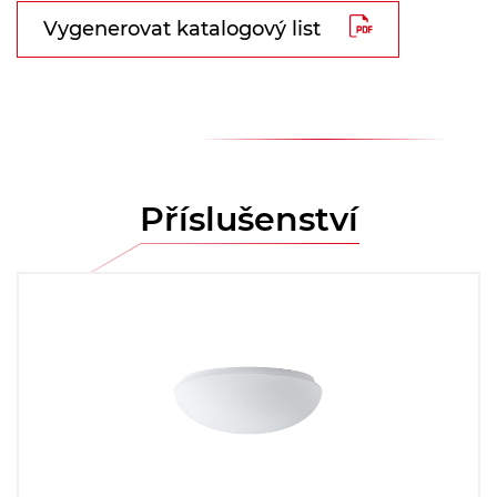
Vygenerovat katalogový list
Příslušenství