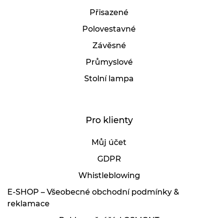
Přisazené
Polovestavné
Závěsné
Průmyslové
Stolní lampa
Pro klienty
Můj účet
GDPR
Whistleblowing
E-SHOP – Všeobecné obchodní podmínky &
reklamace