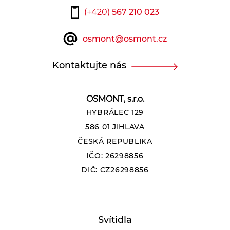
(+420)
567 210 023
osmont@osmont.cz
Kontaktujte nás
OSMONT, s.r.o.
HYBRÁLEC 129
586 01 JIHLAVA
ČESKÁ REPUBLIKA
IČO: 26298856
DIČ: CZ26298856
Svítidla