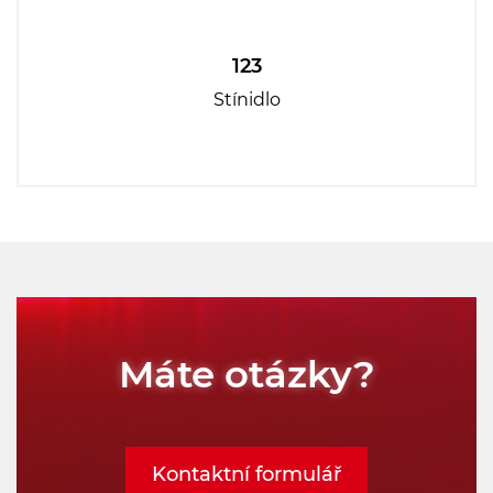
123
Stínidlo
Máte otázky?
Kontaktní formulář