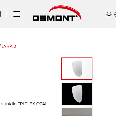
/
LYRA 2
é stínidlo TRIPLEX OPAL.