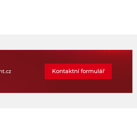
Kontaktní formulář
t.cz