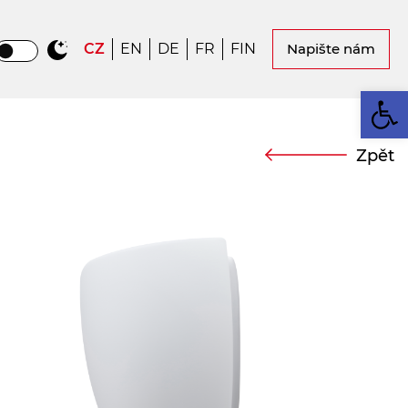
CZ
EN
DE
FR
FIN
Napište nám
Op
Zpět