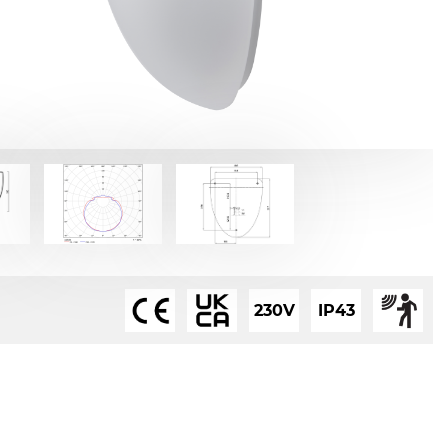
230V
IP43