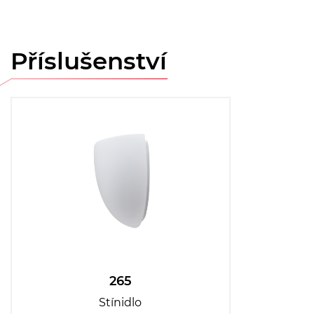
Příslušenství
265
Stínidlo