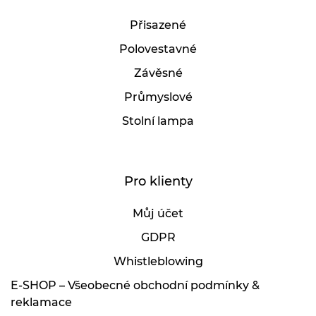
Přisazené
Polovestavné
Závěsné
Průmyslové
Stolní lampa
Pro klienty
Můj účet
GDPR
Whistleblowing
E-SHOP – Všeobecné obchodní podmínky &
reklamace