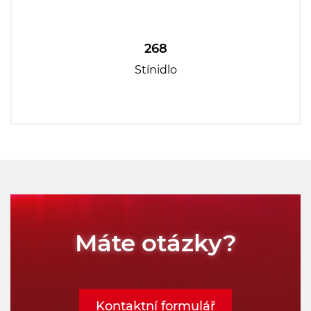
268
Stínidlo
Máte otázky?
Kontaktní formulář