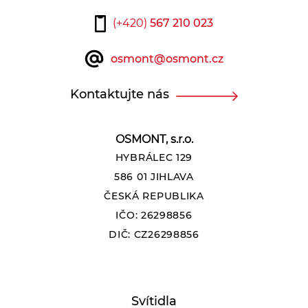
(+420)
567 210 023
osmont@osmont.cz
Kontaktujte nás
OSMONT, s.r.o.
HYBRÁLEC 129
586 01 JIHLAVA
ČESKÁ REPUBLIKA
IČO: 26298856
DIČ: CZ26298856
Svítidla