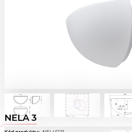
NELA 3