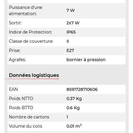
Puissance d'une
7 W
alimentation:
Sortir:
2x7 W
Indice de Protection:
IP65
Classe de couverture:
II
Prise:
E27
Agrafes:
bornier à pression
Données logistiques
EAN
8591728710606
Poids NTTO
0.37 Kg
Poids BTTO
0.6 Kg
Nombre de cartons
1
3
Volume du colis
0.01 m