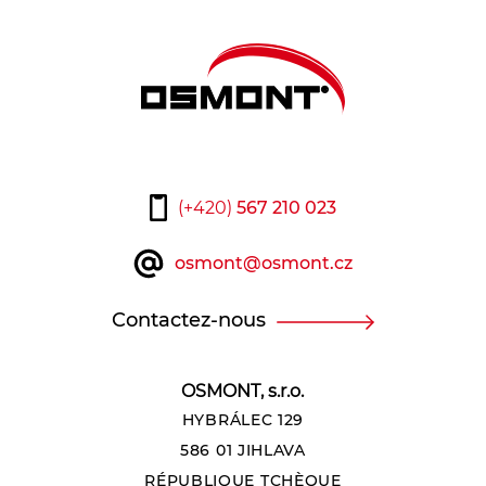
(+420)
567 210 023
osmont@osmont.cz
Contactez-nous
OSMONT, s.r.o.
HYBRÁLEC 129
586 01 JIHLAVA
RÉPUBLIQUE TCHÈQUE