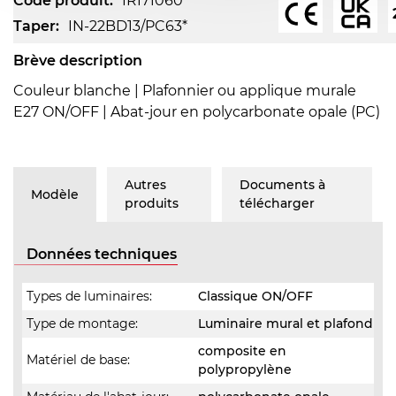
Code produit:
IRI71060
Taper:
IN-22BD13/PC63*
Brève description
Couleur blanche | Plafonnier ou applique murale
E27 ON/OFF | Abat-jour en polycarbonate opale (PC)
Autres
Documents à
Modèle
produits
télécharger
Données techniques
Types de luminaires:
Classique ON/OFF
Type de montage:
Luminaire mural et plafond
composite en
Matériel de base:
polypropylène