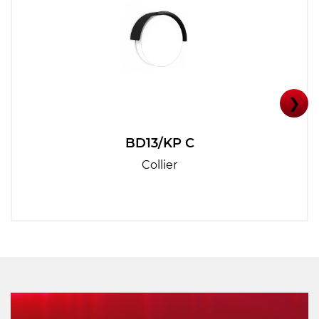
❯
BD13/KP C
Collier