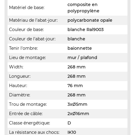
composite en
Matériel de base:
polypropylène
Matériau de l'abat-jour:
polycarbonate opale
Couleur de base:
blanche Ral9003
Couleur de l'abat-jour:
blanche
Tenir l'ombre:
baïonnette
Lieu de montage:
mur / plafond
Width:
268 mm
Longueur:
268 mm
Hauteur:
76 mm
Diamètre:
268 mm
Trou de montage:
3xØ5mm
Entrée de câble:
2xØ16mm
Classe énergétique:
D
La résistance aux chocs:
IK10