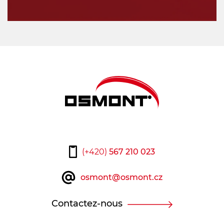
(+420)
567 210 023
osmont@osmont.cz
Contactez-nous