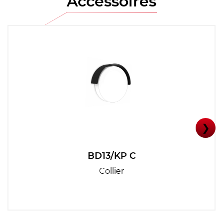
Accessoires
❯
BD13/KP C
Collier