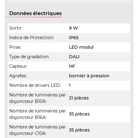
Données électriques
Sortir:
9 W
Indice de Protection:
IP65
Prise:
LED modul
Type de gradation:
DALI
Capteur:
HF
Agrafes:
bornier à pression
Nombre de drivers LED:
1
Nombre de luminaires par
21 pièces
disjoncteur B10A:
Nombre de luminaires par
35 pièces
disjoncteur B16A:
Nombre de luminaires par
35 pièces
disjoncteur C10A: