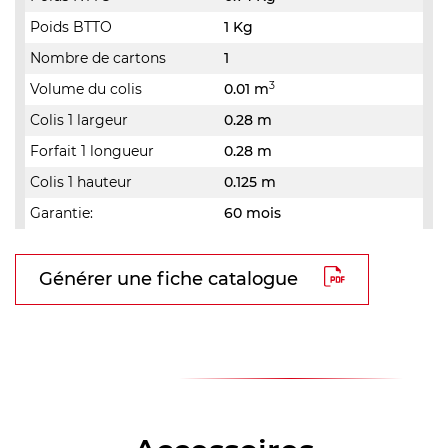
Poids BTTO
1 Kg
Nombre de cartons
1
3
Volume du colis
0.01 m
Colis 1 largeur
0.28 m
Forfait 1 longueur
0.28 m
Colis 1 hauteur
0.125 m
Garantie:
60 mois
Générer une fiche catalogue