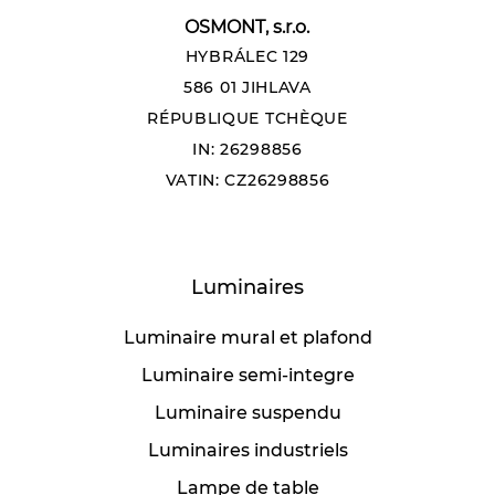
OSMONT, s.r.o.
HYBRÁLEC 129
586 01 JIHLAVA
RÉPUBLIQUE TCHÈQUE
IN: 26298856
VATIN: CZ26298856
Luminaires
Luminaire mural et plafond
Luminaire semi-integre
Luminaire suspendu
Luminaires industriels
Lampe de table