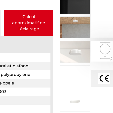
Calcul
approximatif de
l'éclairage
ral et plafond
 polypropylène
e opale
003