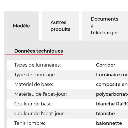
Documents
Autres
Modèle
à
produits
télécharger
Données techniques
Types de luminaires:
Corridor
Type de montage:
Luminaire mu
Matériel de base:
composite en
Matériau de l'abat-jour:
polycarbonat
Couleur de base:
blanche Ral9
Couleur de l'abat-jour:
blanche
Tenir l'ombre:
baïonnette