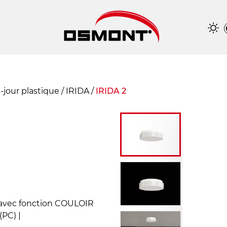
t-jour plastique
/
IRIDA
/
IRIDA 2
 avec fonction COULOIR
(PC) |