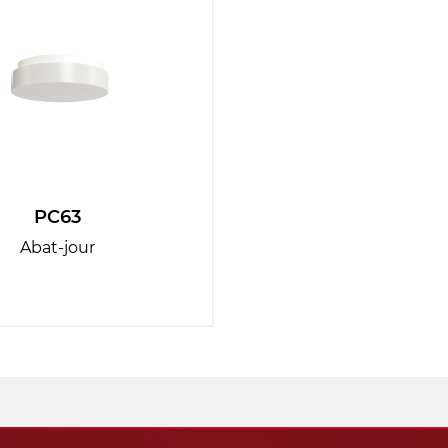
PC63
Abat-jour