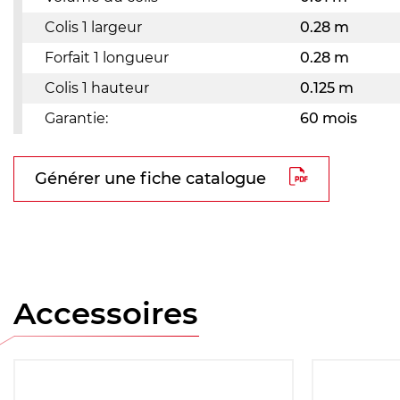
Colis 1 largeur
0.28 m
Forfait 1 longueur
0.28 m
Colis 1 hauteur
0.125 m
Garantie:
60 mois
Générer une fiche catalogue
Accessoires