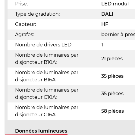
Prise:
LED modul
Type de gradation:
DALI
Capteur:
HF
Agrafes:
bornier à pre
Nombre de drivers LED:
1
Nombre de luminaires par
21 pièces
disjoncteur B10A:
Nombre de luminaires par
35 pièces
disjoncteur B16A:
Nombre de luminaires par
35 pièces
disjoncteur C10A:
Nombre de luminaires par
58 pièces
disjoncteur C16A:
Données lumineuses