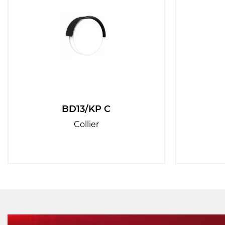
BD13/KP C
Collier