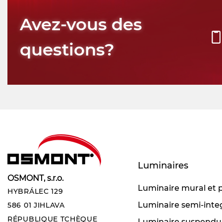
Avez-vous des
questions?
Luminaires
OSMONT, s.r.o.
Luminaire mural et 
HYBRÁLEC 129
Luminaire semi-inte
586 01 JIHLAVA
RÉPUBLIQUE TCHÈQUE
Luminaire suspendu