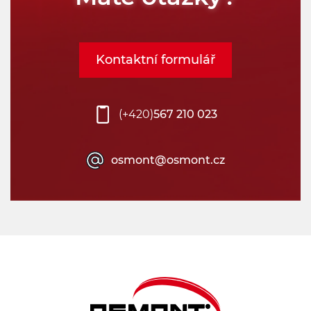
Kontaktní formulář
(+420)
567 210 023
osmont@osmont.cz