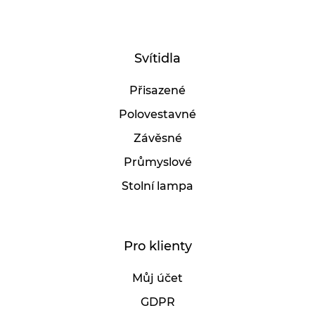
Svítidla
Přisazené
Polovestavné
Závěsné
Průmyslové
Stolní lampa
Pro klienty
Můj účet
GDPR