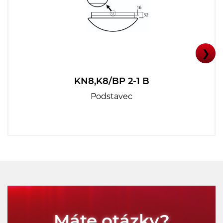
❯
KN8,K8/BP 2-1 B
Podstavec
Máte otázky?