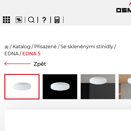
/
Katalog
/
přisazené
/
Se skleněnými stínidly
/
EDNA
/
EDNA 5
CZ
EN
DE
FR
FIN
Zpět