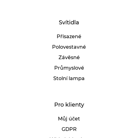
Svítidla
Přisazené
Polovestavné
Závěsné
Průmyslové
Stolní lampa
Pro klienty
Můj účet
GDPR