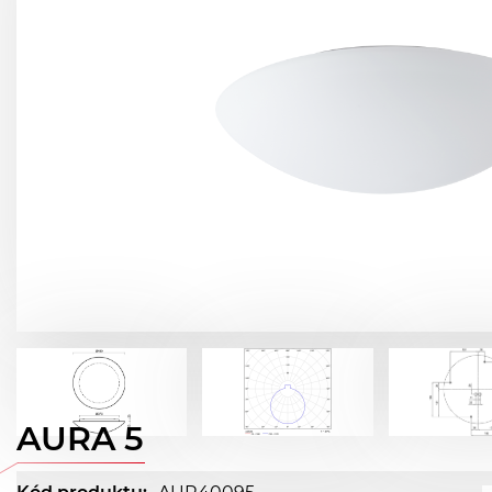
AURA 5