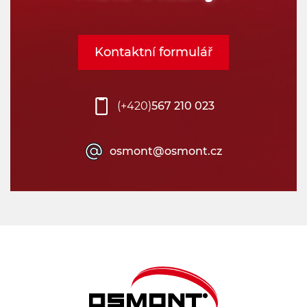
Kontaktní formulář
(+420)
567 210 023
osmont@osmont.cz