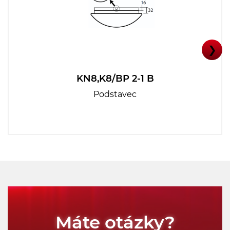
❯
KN8,K8/BP 2-1 B
Podstavec
Máte otázky?