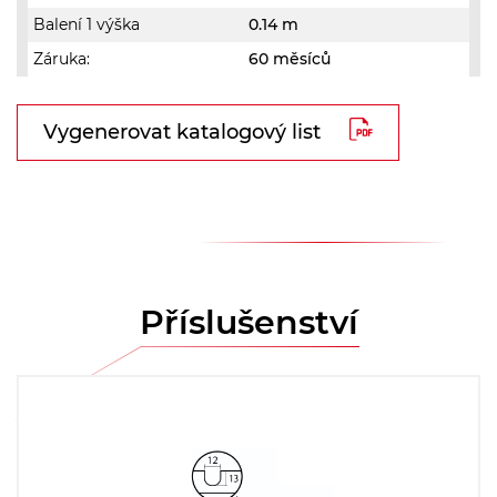
Balení 1 výška
0.14 m
Záruka:
60 měsíců
Vygenerovat katalogový list
Příslušenství