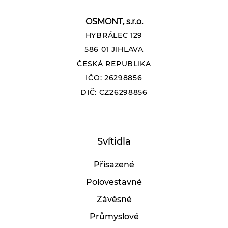
OSMONT, s.r.o.
HYBRÁLEC 129
586 01 JIHLAVA
ČESKÁ REPUBLIKA
IČO: 26298856
DIČ: CZ26298856
Svítidla
Přisazené
Polovestavné
Závěsné
Průmyslové