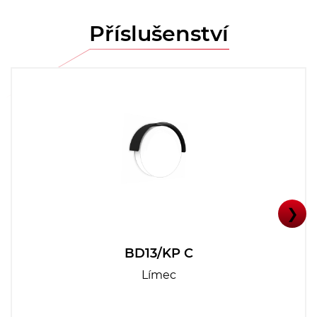
Příslušenství
❯
BD13/KP C
Límec