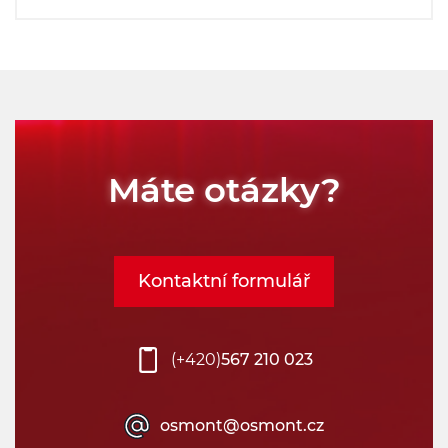
Máte otázky?
Kontaktní formulář
(+420)
567 210 023
osmont@osmont.cz