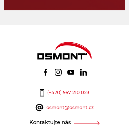
(+420)
567 210 023
osmont@osmont.cz
Kontaktujte nás