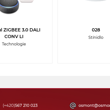
l ZIGBEE 3.0 DALI
028
CONV LI
Stínidlo
Technologie
(+420)
567 210 023
osmont@osmon