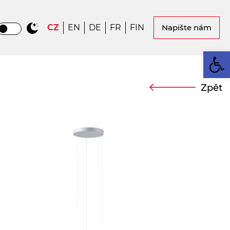
CZ
EN
DE
FR
FIN
Napište nám
Op
Zpět