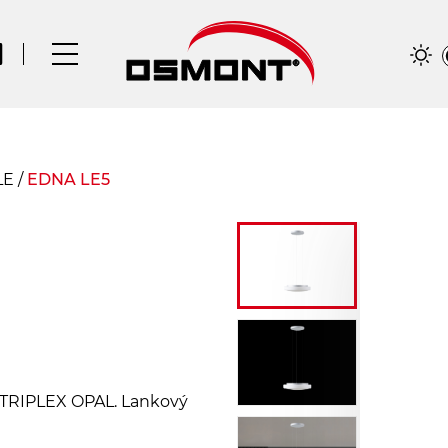
LE
/
EDNA LE5
lo TRIPLEX OPAL. Lankový