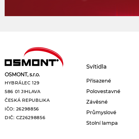
Svítidla
OSMONT, s.r.o.
Přisazené
HYBRÁLEC 129
Polovestavné
586 01 JIHLAVA
ČESKÁ REPUBLIKA
Závěsné
IČO: 26298856
Průmyslové
DIČ: CZ26298856
Stolní lampa