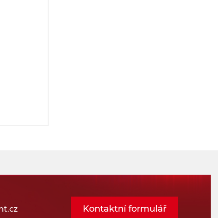
Kontaktní formulář
t.cz