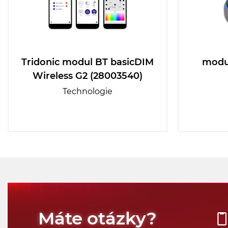
Tridonic modul BT basicDIM
modu
Wireless G2 (28003540)
Technologie
Máte otázky?