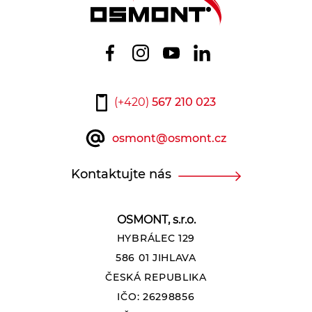
(+420)
567 210 023
osmont@osmont.cz
Kontaktujte nás
OSMONT, s.r.o.
HYBRÁLEC 129
586 01 JIHLAVA
ČESKÁ REPUBLIKA
IČO: 26298856