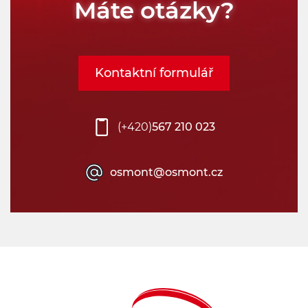
Máte otázky?
Kontaktní formulář
(+420)
567 210 023
osmont@osmont.cz