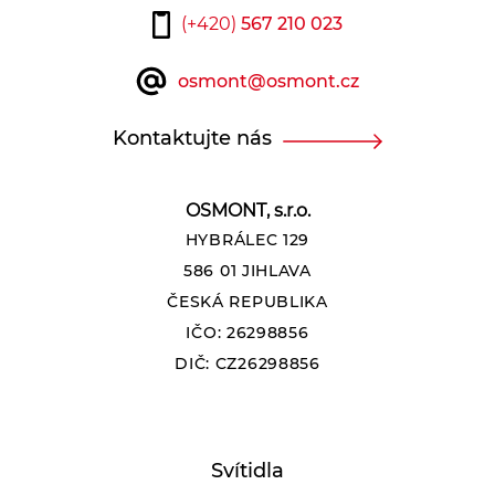
(+420)
567 210 023
osmont@osmont.cz
Kontaktujte nás
OSMONT, s.r.o.
HYBRÁLEC 129
586 01 JIHLAVA
ČESKÁ REPUBLIKA
IČO: 26298856
DIČ: CZ26298856
Svítidla