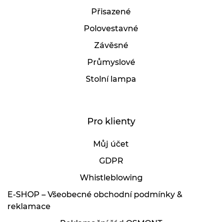
Přisazené
Polovestavné
Závěsné
Průmyslové
Stolní lampa
Pro klienty
Můj účet
GDPR
Whistleblowing
E-SHOP – Všeobecné obchodní podmínky &
reklamace