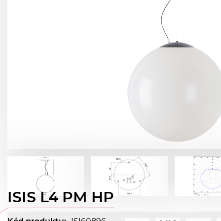
ISIS L4 PM HP