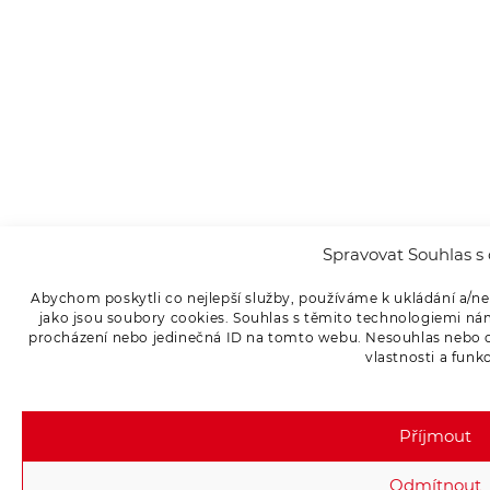
Spravovat Souhlas s 
Abychom poskytli co nejlepší služby, používáme k ukládání a/ne
jako jsou soubory cookies. Souhlas s těmito technologiemi ná
procházení nebo jedinečná ID na tomto webu. Nesouhlas nebo od
vlastnosti a funk
Příjmout
Odmítnout