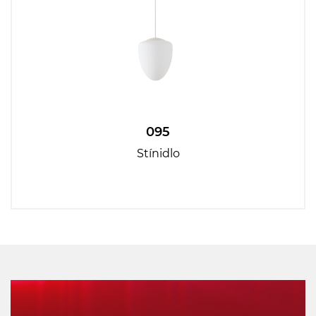
095
Stínidlo