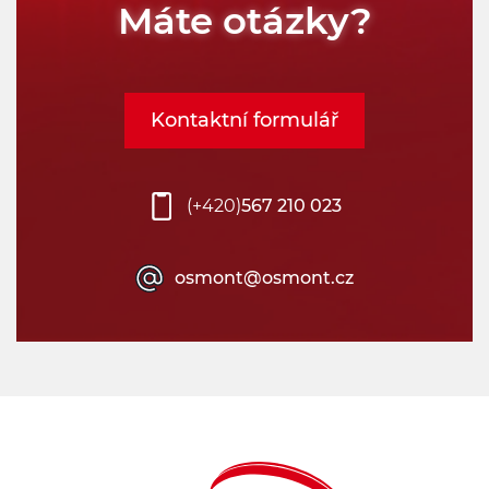
Máte otázky?
Kontaktní formulář
(+420)
567 210 023
osmont@osmont.cz