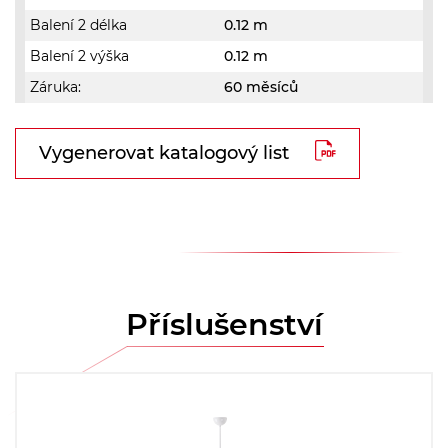
Balení 2 délka
0.12 m
Balení 2 výška
0.12 m
Záruka:
60 měsíců
Vygenerovat katalogový list
Příslušenství