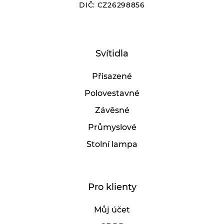
DIČ: CZ26298856
Svítidla
Přisazené
Polovestavné
Závěsné
Průmyslové
Stolní lampa
Pro klienty
Můj účet