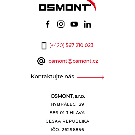
(+420)
567 210 023
osmont@osmont.cz
Kontaktujte nás
OSMONT, s.r.o.
HYBRÁLEC 129
586 01 JIHLAVA
ČESKÁ REPUBLIKA
IČO: 26298856