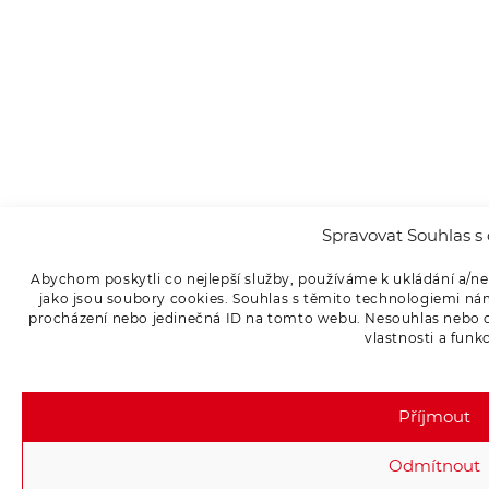
Spravovat Souhlas s 
Abychom poskytli co nejlepší služby, používáme k ukládání a/ne
jako jsou soubory cookies. Souhlas s těmito technologiemi ná
procházení nebo jedinečná ID na tomto webu. Nesouhlas nebo od
vlastnosti a funk
Příjmout
Odmítnout