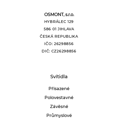
OSMONT, s.r.o.
HYBRÁLEC 129
586 01 JIHLAVA
ČESKÁ REPUBLIKA
IČO: 26298856
DIČ: CZ26298856
Svítidla
Přisazené
Polovestavné
Závěsné
Průmyslové