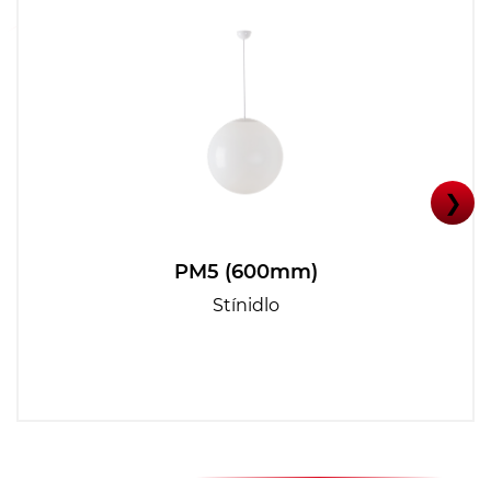
❯
PM5 (600mm)
Stínidlo