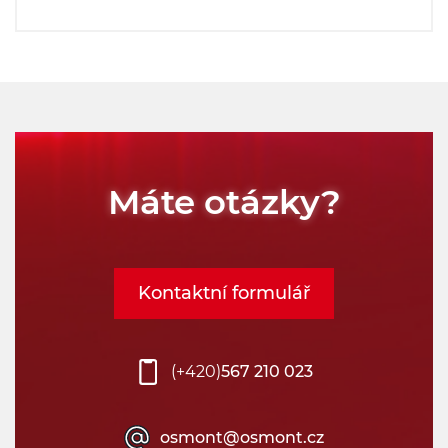
Máte otázky?
Kontaktní formulář
(+420)
567 210 023
osmont@osmont.cz