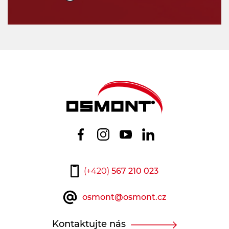
(+420)
567 210 023
osmont@osmont.cz
Kontaktujte nás