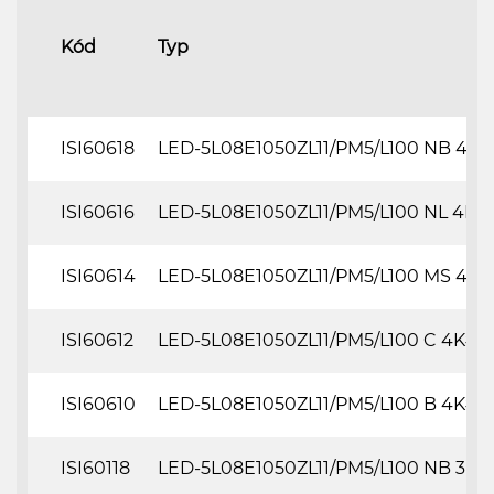
Kód
Typ
ISI60618
LED-5L08E1050ZL11/PM5/L100 NB 4K#
ISI60616
LED-5L08E1050ZL11/PM5/L100 NL 4K#
ISI60614
LED-5L08E1050ZL11/PM5/L100 MS 4K#
ISI60612
LED-5L08E1050ZL11/PM5/L100 C 4K##
ISI60610
LED-5L08E1050ZL11/PM5/L100 B 4K##
ISI60118
LED-5L08E1050ZL11/PM5/L100 NB 3K#