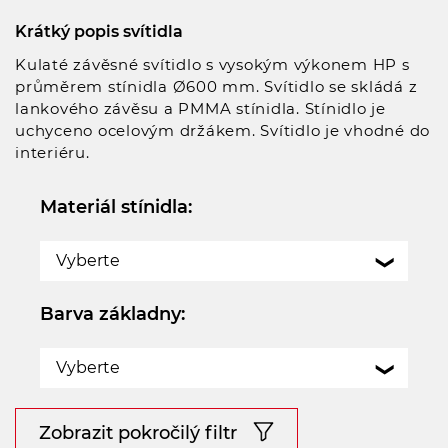
Krátký popis svítidla
Kulaté závěsné svítidlo s vysokým výkonem HP s
průměrem stínidla Ø600 mm. Svítidlo se skládá z
lankového závěsu a PMMA stínidla. Stínidlo je
uchyceno ocelovým držákem. Svítidlo je vhodné do
interiéru.
Materiál stínidla:
Vyberte
Barva základny:
Vyberte
Zobrazit pokročilý filtr