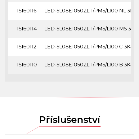
ISI60116
LED-5L08E1050ZL11/PM5/L100 NL 3K#
ISI60114
LED-5L08E1050ZL11/PM5/L100 MS 3K#
ISI60112
LED-5L08E1050ZL11/PM5/L100 C 3K##
ISI60110
LED-5L08E1050ZL11/PM5/L100 B 3K##
Příslušenství