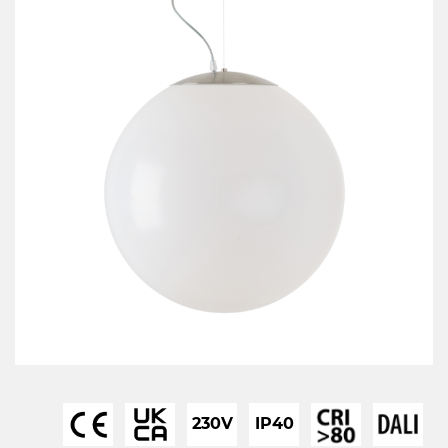
230V
IP40