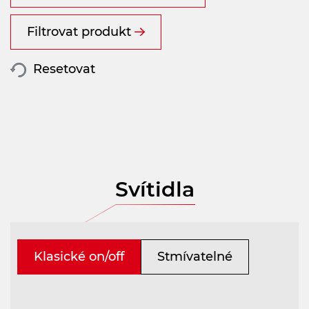
Filtrovat produkt
Resetovat
Svítidla
Klasické on/off
Stmívatelné