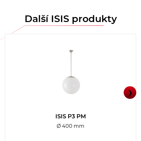
Další ISIS produkty
❯
ISIS P3 PM
Ø 400 mm