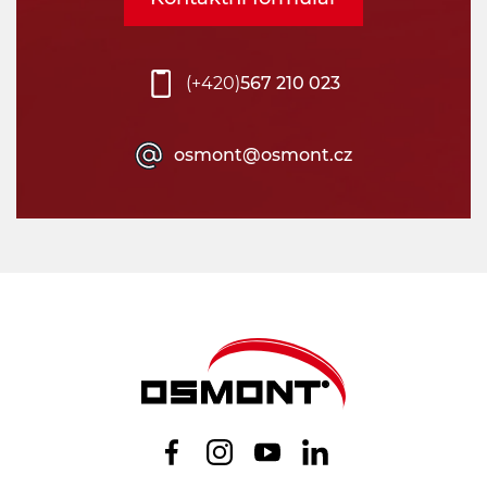
(+420)
567 210 023
osmont@osmont.cz