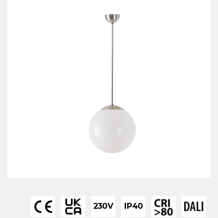
230V
IP40