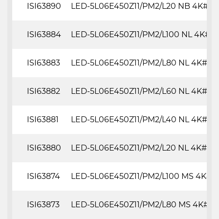
ISI63890
LED-5L06E450Z11/PM2/L20 NB 4K#
ISI63884
LED-5L06E450Z11/PM2/L100 NL 4K#
ISI63883
LED-5L06E450Z11/PM2/L80 NL 4K#
ISI63882
LED-5L06E450Z11/PM2/L60 NL 4K#
ISI63881
LED-5L06E450Z11/PM2/L40 NL 4K#
ISI63880
LED-5L06E450Z11/PM2/L20 NL 4K#
ISI63874
LED-5L06E450Z11/PM2/L100 MS 4K#
ISI63873
LED-5L06E450Z11/PM2/L80 MS 4K#