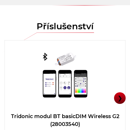
Příslušenství
❯
Tridonic modul BT basicDIM Wireless G2
(28003540)