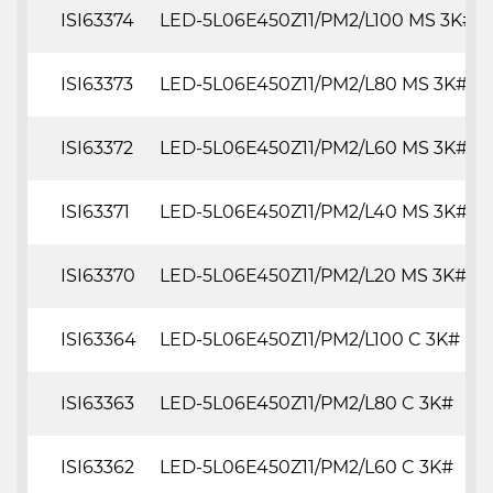
ISI63374
LED-5L06E450Z11/PM2/L100 MS 3K#
ISI63373
LED-5L06E450Z11/PM2/L80 MS 3K#
ISI63372
LED-5L06E450Z11/PM2/L60 MS 3K#
ISI63371
LED-5L06E450Z11/PM2/L40 MS 3K#
ISI63370
LED-5L06E450Z11/PM2/L20 MS 3K#
ISI63364
LED-5L06E450Z11/PM2/L100 C 3K#
ISI63363
LED-5L06E450Z11/PM2/L80 C 3K#
ISI63362
LED-5L06E450Z11/PM2/L60 C 3K#