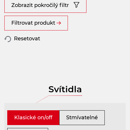
Zobrazit pokročilý filtr
Filtrovat produkt
Resetovat
Svítidla
Klasické on/off
Stmívatelné