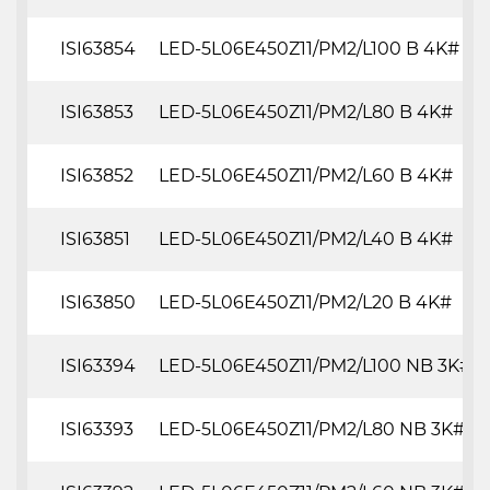
ISI63854
LED-5L06E450Z11/PM2/L100 B 4K#
ISI63853
LED-5L06E450Z11/PM2/L80 B 4K#
ISI63852
LED-5L06E450Z11/PM2/L60 B 4K#
ISI63851
LED-5L06E450Z11/PM2/L40 B 4K#
ISI63850
LED-5L06E450Z11/PM2/L20 B 4K#
ISI63394
LED-5L06E450Z11/PM2/L100 NB 3K#
ISI63393
LED-5L06E450Z11/PM2/L80 NB 3K#