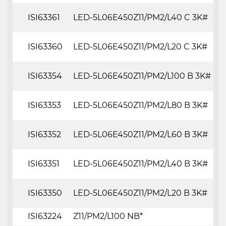
ISI63361
LED-5L06E450Z11/PM2/L40 C 3K#
ISI63360
LED-5L06E450Z11/PM2/L20 C 3K#
ISI63354
LED-5L06E450Z11/PM2/L100 B 3K#
ISI63353
LED-5L06E450Z11/PM2/L80 B 3K#
ISI63352
LED-5L06E450Z11/PM2/L60 B 3K#
ISI63351
LED-5L06E450Z11/PM2/L40 B 3K#
ISI63350
LED-5L06E450Z11/PM2/L20 B 3K#
ISI63224
Z11/PM2/L100 NB*