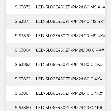
ISI63872
LED-5L06E450Z11/PM2/L60 MS 4K#
ISI63871
LED-5L06E450Z11/PM2/L40 MS 4K#
ISI63870
LED-5L06E450Z11/PM2/L20 MS 4K#
ISI63864
LED-5L06E450Z11/PM2/L100 C 4K#
ISI63863
LED-5L06E450Z11/PM2/L80 C 4K#
ISI63862
LED-5L06E450Z11/PM2/L60 C 4K#
ISI63861
LED-5L06E450Z11/PM2/L40 C 4K#
ISI63860
LED-5L06E450Z11/PM2/L20 C 4K#