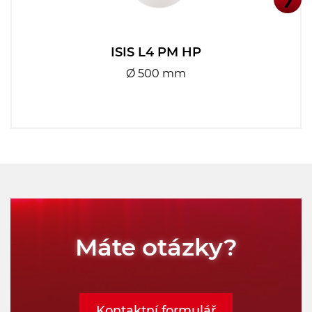
ISIS L4 PM HP
Ø 500 mm
Máte otázky?
Kontaktní formulář