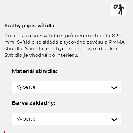
Krátký popis svítidla
Kulaté závěsné svítidlo s průměrem stínidla Ø300
mm. Svítidlo se skládá z tyčového závěsu a PMMA
stínidla. Stínidlo je uchyceno ocelovým držákem.
Svítidlo je vhodné do interiéru.
Materiál stínidla:
Vyberte
Barva základny:
Vyberte