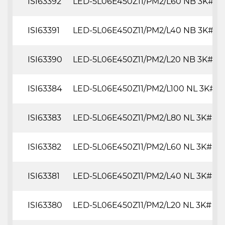
ISI63392
LED-5L06E450Z11/PM2/L60 NB 3K#
ISI63391
LED-5L06E450Z11/PM2/L40 NB 3K#
ISI63390
LED-5L06E450Z11/PM2/L20 NB 3K#
ISI63384
LED-5L06E450Z11/PM2/L100 NL 3K#
ISI63383
LED-5L06E450Z11/PM2/L80 NL 3K#
ISI63382
LED-5L06E450Z11/PM2/L60 NL 3K#
ISI63381
LED-5L06E450Z11/PM2/L40 NL 3K#
ISI63380
LED-5L06E450Z11/PM2/L20 NL 3K#