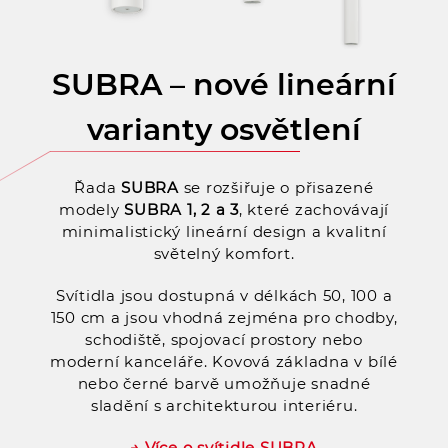
SUBRA – nové lineární
varianty osvětlení
Řada
SUBRA
se rozšiřuje o přisazené
modely
SUBRA 1, 2 a 3
, které zachovávají
minimalistický lineární design a kvalitní
světelný komfort.
Svítidla jsou dostupná v délkách 50, 100 a
150 cm a jsou vhodná zejména pro chodby,
schodiště, spojovací prostory nebo
moderní kanceláře. Kovová základna v bílé
nebo černé barvě umožňuje snadné
sladění s architekturou interiéru.
→ Více o svítidle SUBRA