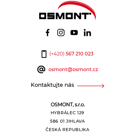
(+420)
567 210 023
osmont@osmont.cz
Kontaktujte nás
OSMONT, s.r.o.
HYBRÁLEC 129
586 01 JIHLAVA
ČESKÁ REPUBLIKA