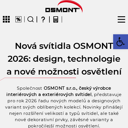
Op
Nová svítidla OSMONT
CZ
EN
DE
FR
FIN
2026: design, technologie
a nové možnosti osvětlení
Společnost
OSMONT s.r.o., český výrobce
interiérových a exteriérových svítidel
, představuje
pro rok 2026 řadu nových modelů a designových
variant svých oblíbených kolekcí. Novinky přinášejí
nejen rozšíření velikostí a typů svítidel, ale také
nové dekorativní prvky, závěsné varianty a
pokročilejší možnosti osvětlení.