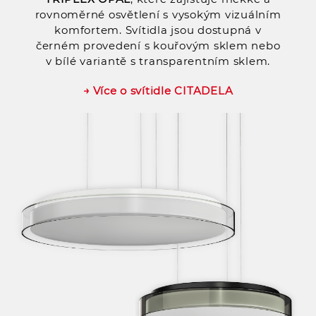
rovnoměrné osvětlení s vysokým vizuálním
komfortem. Svítidla jsou dostupná v
černém provedení s kouřovým sklem nebo
v bílé variantě s transparentním sklem.
→ Více o svítidle CITADELA