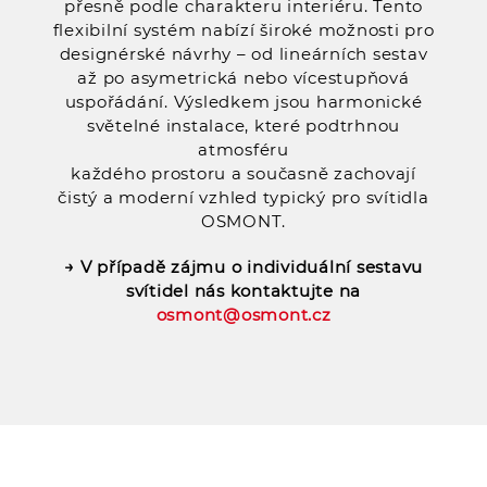
přesně podle charakteru interiéru. Tento
flexibilní systém nabízí široké možnosti pro
designérské návrhy – od lineárních sestav
až po asymetrická nebo vícestupňová
uspořádání. Výsledkem jsou harmonické
světelné instalace, které podtrhnou
atmosféru
každého prostoru a současně zachovají
čistý a moderní vzhled typický pro svítidla
OSMONT.
→ V případě zájmu o individuální sestavu
svítidel nás kontaktujte na
osmont@osmont.cz