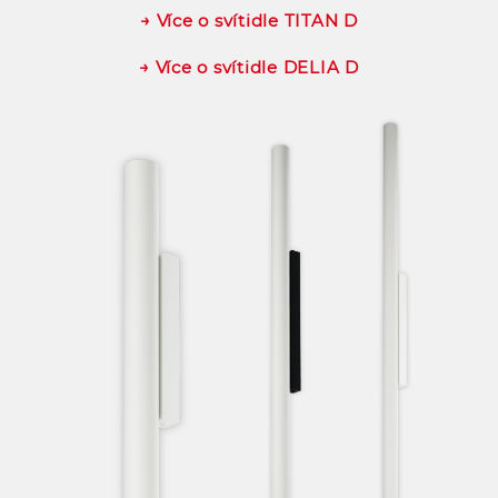
→ Více o svítidle TITAN D
→ Více o svítidle DELIA D