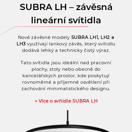
SUBRA LH – závěsná
lineární svítidla
Nové závěsné modely
SUBRA LH1, LH2 a
LH3
využívají lankový závěs, který svítidlu
dodává lehký a technicky čistý výraz.
Tato svítidla jsou ideální nad pracovní
plochy, stoly nebo obecně do
kancelářských prostor, kde poskytují
rovnoměrné a příjemné osvětlení při
zachování minimalistického designu.
→ Více o svítidle SUBRA LH