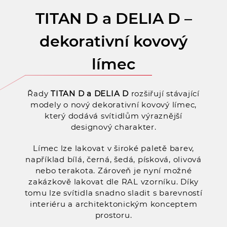
TITAN D a DELIA D –
dekorativní kovový
límec
Řady
TITAN D a DELIA D
rozšiřují stávající
modely o nový dekorativní kovový límec,
který dodává svítidlům výraznější
designový charakter.
Límec lze lakovat v široké paletě barev,
například bílá, černá, šedá, písková, olivová
nebo terakota. Zároveň je nyní možné
zakázkově lakovat dle RAL vzorníku. Díky
tomu lze svítidla snadno sladit s barevností
interiéru a architektonickým konceptem
prostoru.