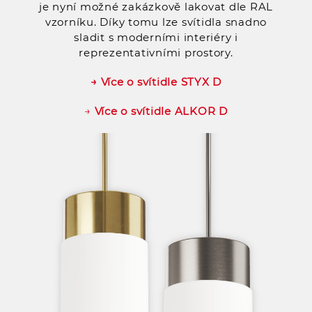
je nyní možné zakázkově lakovat dle RAL
vzorníku. Díky tomu lze svítidla snadno
sladit s moderními interiéry i
reprezentativními prostory.
→ Více o svítidle STYX D
→
Více o svítidle ALKOR D