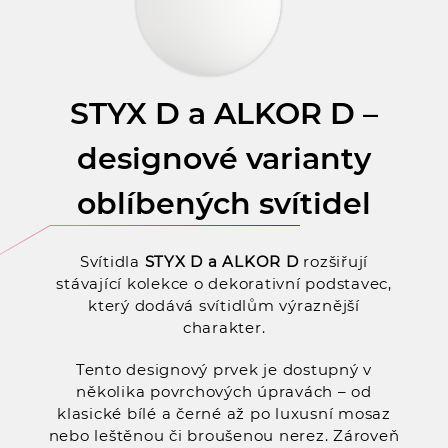
STYX D a ALKOR D –
designové varianty
oblíbených svítidel
Svítidla
STYX D a ALKOR D
rozšiřují
stávající kolekce o dekorativní podstavec,
který dodává svítidlům výraznější
charakter.
Tento designový prvek je dostupný v
několika povrchových úpravách – od
klasické bílé a černé až po luxusní mosaz
nebo leštěnou či broušenou nerez. Zároveň