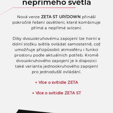
nepřímého světla
Nová verze
ZETA ST UP/DOWN
přináší
pokročilé řešení osvětlení, které kombinuje
přímé a nepřímé svícení.
Díky dvouokruhovému zapojení lze horní a
dolní složku světla ovládat samostatně, což
umožňuje přizpůsobit atmosféru i funkci
prostoru podle aktuálních potřeb. Kromě
dvouokruhového zapojení je k dispozici
také varianta jednookruhového zapojení
pro jednodušší ovládání.
→ Více o svítidle ZETA
→ Více o svítidle ZETA ST