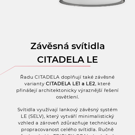
Závěsná svítidla
CITADELA LE
Řadu CITADELA doplňují také závěsné
varianty
CITADELA LE1 a LE2
, které
přinášejí architektonicky výraznější řešení
osvětlení.
Svítidla využívají lankový závěsný systém
LE (SELV), který vytváří minimalistický
vzhled a zároveň zdůrazňuje technickou
propracovanost celého svítidla. Ručně