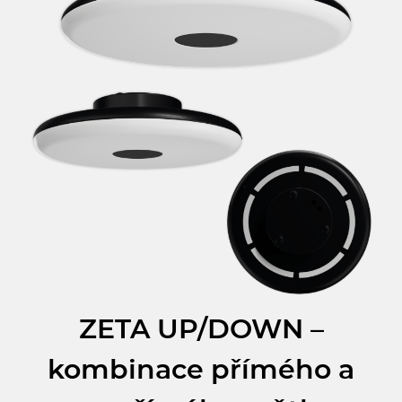
ZETA UP/DOWN –
kombinace přímého a