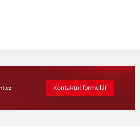
Kontaktní formulář
t.cz