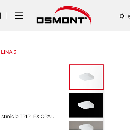
/
LINA 3
é stínidlo TRIPLEX OPAL.