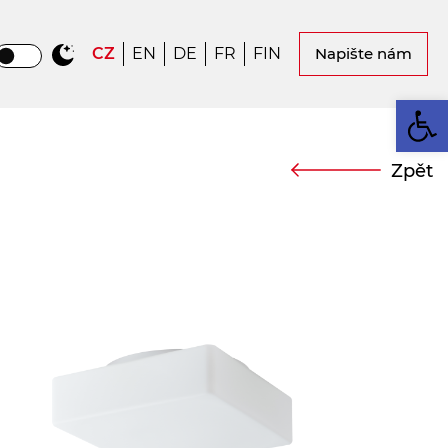
CZ
EN
DE
FR
FIN
Napište nám
Op
Zpět