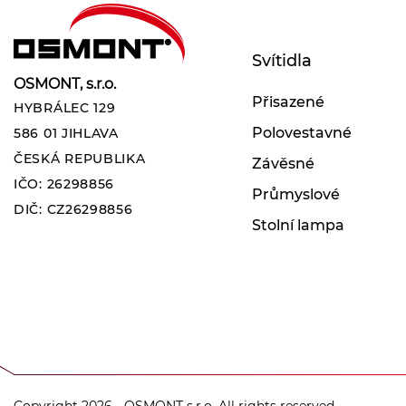
Svítidla
OSMONT, s.r.o.
Přisazené
HYBRÁLEC 129
Polovestavné
586 01 JIHLAVA
ČESKÁ REPUBLIKA
Závěsné
IČO: 26298856
Průmyslové
DIČ: CZ26298856
Stolní lampa