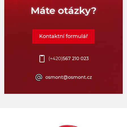
Máte otázky?
Kontaktní formulář
(+420)
567 210 023
osmont@osmont.cz