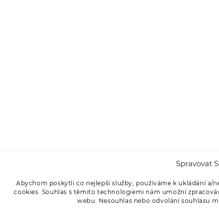
Spravovat S
Abychom poskytli co nejlepší služby, používáme k ukládání a/n
cookies. Souhlas s těmito technologiemi nám umožní zpracováva
webu. Nesouhlas nebo odvolání souhlasu může