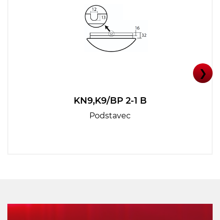
❯
KN9,K9/BP 2-1 B
Podstavec