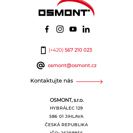
(+420)
567 210 023
osmont@osmont.cz
Kontaktujte nás
OSMONT, s.r.o.
HYBRÁLEC 129
586 01 JIHLAVA
ČESKÁ REPUBLIKA