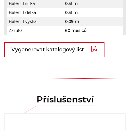
Balení 1 šířka
0.51 m
Balení 1 délka
0.51 m
Balení 1 výška
0.09 m
Záruka:
60 měsíců
Vygenerovat katalogový list
Příslušenství