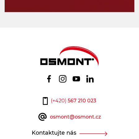
(+420)
567 210 023
osmont@osmont.cz
Kontaktujte nás