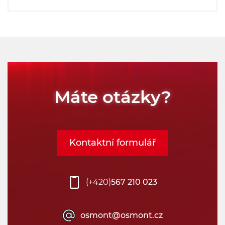
Máte otázky?
Kontaktní formulář
(+420)
567 210 023
osmont@osmont.cz