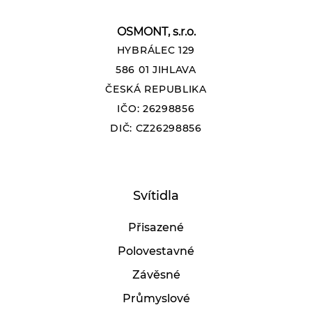
OSMONT, s.r.o.
HYBRÁLEC 129
586 01 JIHLAVA
ČESKÁ REPUBLIKA
IČO: 26298856
DIČ: CZ26298856
Svítidla
Přisazené
Polovestavné
Závěsné
Průmyslové