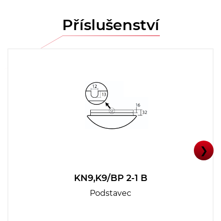
Příslušenství
❯
KN9,K9/BP 2-1 B
Podstavec