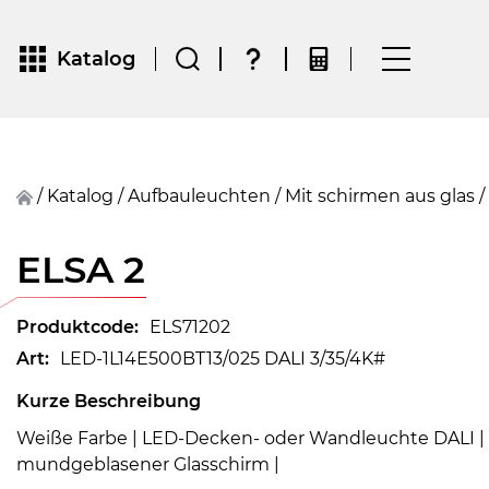
Katalog
/
Katalog
/
Aufbauleuchten
/
Mit schirmen aus glas
/
ELSA 2
Produktcode:
ELS71202
Art:
LED-1L14E500BT13/025 DALI 3/35/4K#
Kurze Beschreibung
Weiße Farbe | LED-Decken- oder Wandleuchte DALI 
mundgeblasener Glasschirm |