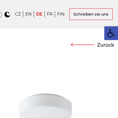
CZ
EN
DE
FR
FIN
Schreiben sie uns
We
Zurück