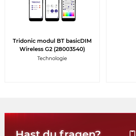
Tridonic modul BT basicDIM
Wireless G2 (28003540)
Technologie
Hast du fragen?