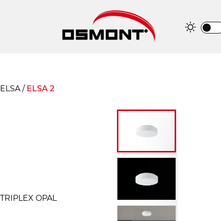
ELSA
/
ELSA 2
| TRIPLEX OPAL