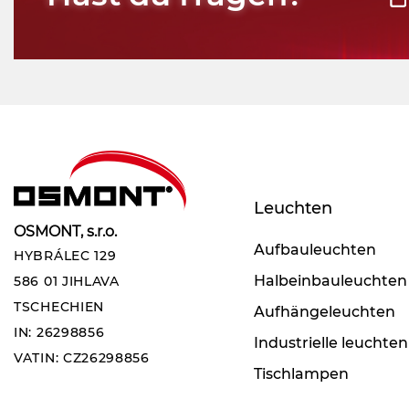
Leuchten
OSMONT, s.r.o.
Aufbauleuchten
HYBRÁLEC 129
Halbeinbauleuchten
586 01 JIHLAVA
TSCHECHIEN
Aufhängeleuchten
IN: 26298856
Industrielle leuchten
VATIN: CZ26298856
Tischlampen