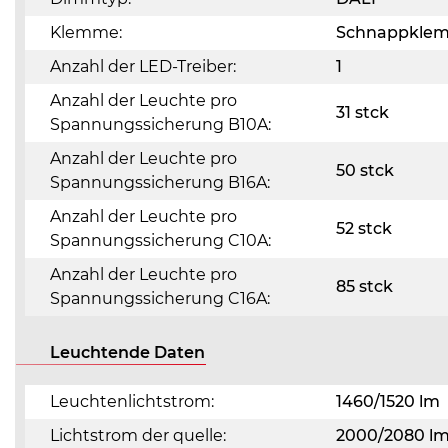
Klemme:
Schnappkle
Anzahl der LED-Treiber:
1
Anzahl der Leuchte pro
31 stck
Spannungssicherung B10A:
Anzahl der Leuchte pro
50 stck
Spannungssicherung B16A:
Anzahl der Leuchte pro
52 stck
Spannungssicherung C10A:
Anzahl der Leuchte pro
85 stck
Spannungssicherung C16A:
Leuchtende Daten
Leuchtenlichtstrom:
1460/1520 lm
Lichtstrom der quelle:
2000/2080 l