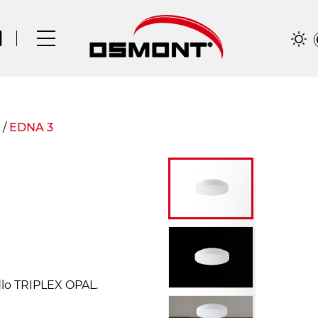
/
EDNA 3
idlo TRIPLEX OPAL.