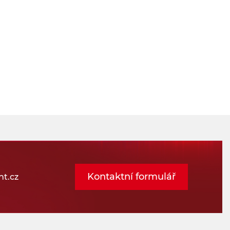
Kontaktní formulář
t.cz