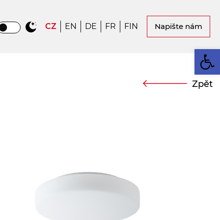
CZ
EN
DE
FR
FIN
Napište nám
Op
Zpět