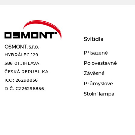
Svítidla
OSMONT, s.r.o.
Přisazené
HYBRÁLEC 129
Polovestavné
586 01 JIHLAVA
ČESKÁ REPUBLIKA
Závěsné
IČO: 26298856
Průmyslové
DIČ: CZ26298856
Stolní lampa