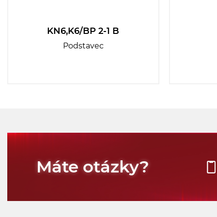
KN6,K6/BP 2-1 B
Podstavec
Máte otázky?