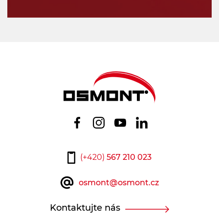
(+420)
567 210 023
osmont@osmont.cz
Kontaktujte nás