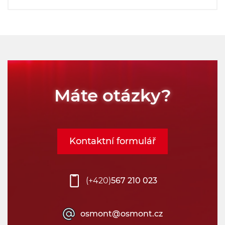
Máte otázky?
Kontaktní formulář
(+420)
567 210 023
osmont@osmont.cz