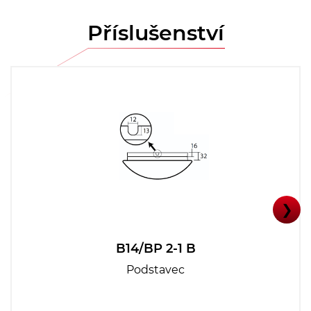
Příslušenství
❯
B14/BP 2-1 B
Podstavec