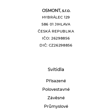
OSMONT, s.r.o.
HYBRÁLEC 129
586 01 JIHLAVA
ČESKÁ REPUBLIKA
IČO: 26298856
DIČ: CZ26298856
Svítidla
Přisazené
Polovestavné
Závěsné
Průmyslové