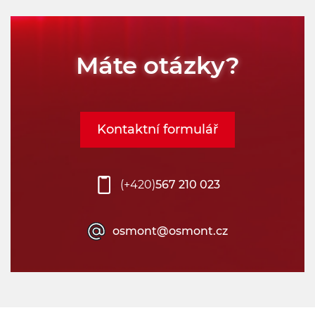
Máte otázky?
Kontaktní formulář
(+420)
567 210 023
osmont@osmont.cz