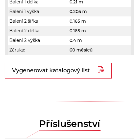
Balení 1 délka
0.21 m
Balení 1 výška
0.205 m
Balení 2 šířka
0.165 m
Balení 2 délka
0.165 m
Balení 2 výška
0.4 m
Záruka:
60 měsíců
Vygenerovat katalogový list
Příslušenství