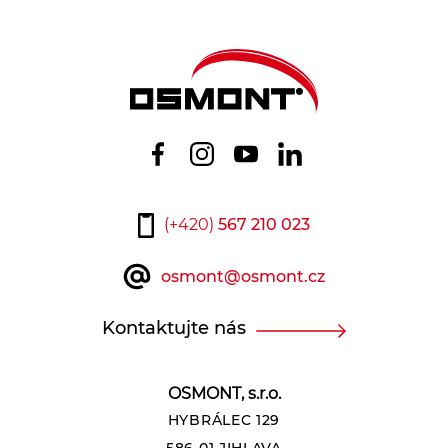
(+420)
567 210 023
osmont@osmont.cz
Kontaktujte nás
OSMONT, s.r.o.
HYBRÁLEC 129