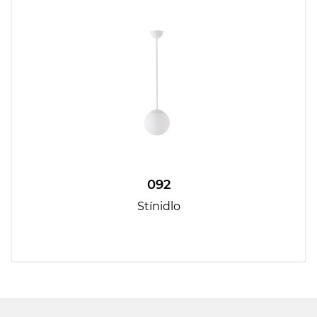
092
Stínidlo