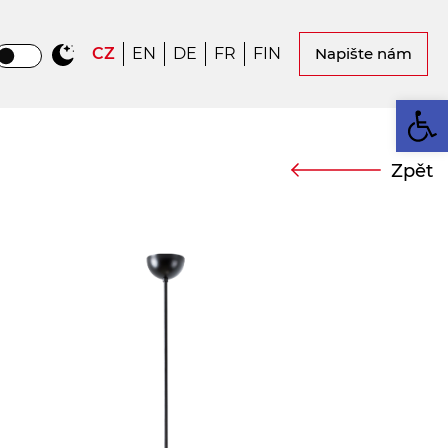
CZ
EN
DE
FR
FIN
Napište nám
Op
Zpět