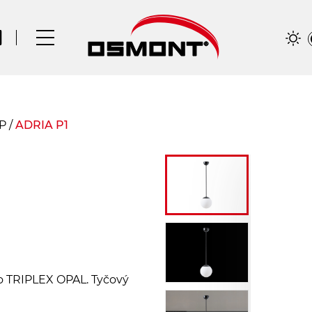
 P
/
ADRIA P1
lo TRIPLEX OPAL. Tyčový