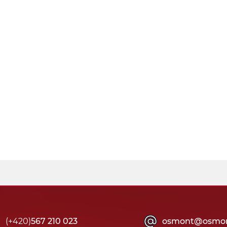
(+420)
567 210 023
osmont@osmon