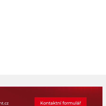
Kontaktní formulář
t.cz