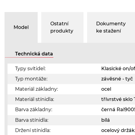
Ostatní
Dokumenty
Model
produkty
ke stažení
Technická data
Typy svítidel:
Klasické on/of
Typ montáže:
závěsné - tyč
Materiál základny:
ocel
Materiál stínidla:
třívrstvé skl
Barva základny:
černá Ral90
Barva stínidla:
bílá
Držení stínidla:
ocelový držák