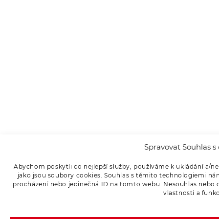
Spravovat Souhlas s 
Abychom poskytli co nejlepší služby, používáme k ukládání a/ne
jako jsou soubory cookies. Souhlas s těmito technologiemi ná
procházení nebo jedinečná ID na tomto webu. Nesouhlas nebo od
vlastnosti a funk