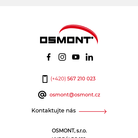
(+420)
567 210 023
osmont@osmont.cz
Kontaktujte nás
OSMONT, s.r.o.