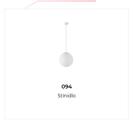
094
Stínidlo