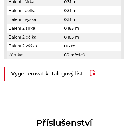
Balení 1 šířka
0.31 m
Balení 1 délka
0.31 m
Balení 1 výška
0.31 m
Balení 2 šířka
0.165 m
Balení 2 délka
0.165 m
Balení 2 výška
0.6 m
Záruka:
60 měsíců
Vygenerovat katalogový list
Příslušenství