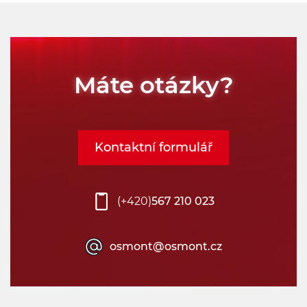
Máte otázky?
Kontaktní formulář
(+420)
567 210 023
osmont@osmont.cz