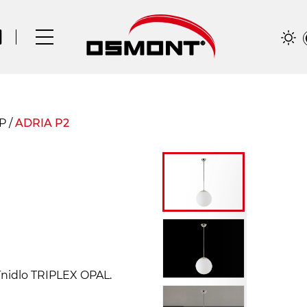
 P
/
ADRIA P2
ínidlo TRIPLEX OPAL.