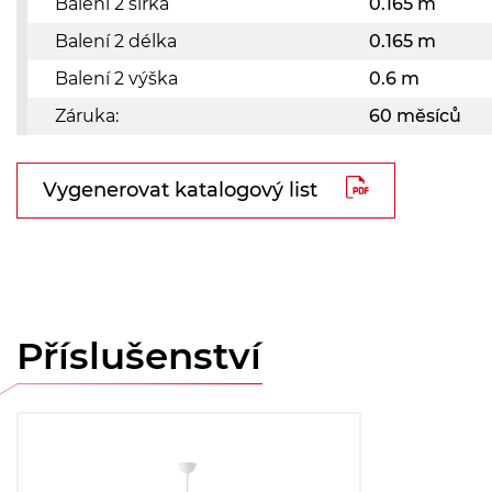
Balení 2 šířka
0.165 m
Balení 2 délka
0.165 m
Balení 2 výška
0.6 m
Záruka:
60 měsíců
Vygenerovat katalogový list
Příslušenství