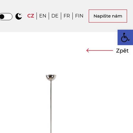
CZ
EN
DE
FR
FIN
Napište nám
Op
Zpět