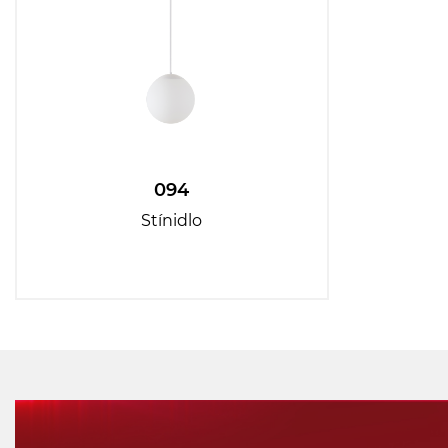
094
Stínidlo