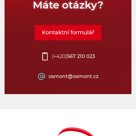
Máte otázky?
Kontaktní formulář
(+420)
567 210 023
osmont@osmont.cz