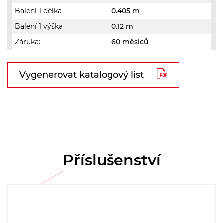
Balení 1 délka
0.405 m
Balení 1 výška
0.12 m
Záruka:
60 měsíců
Vygenerovat katalogový list
Příslušenství