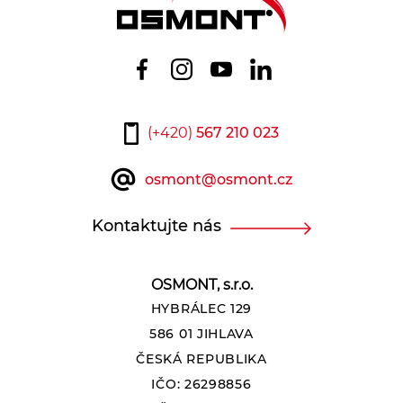
(+420)
567 210 023
osmont@osmont.cz
Kontaktujte nás
OSMONT, s.r.o.
HYBRÁLEC 129
586 01 JIHLAVA
ČESKÁ REPUBLIKA
IČO: 26298856