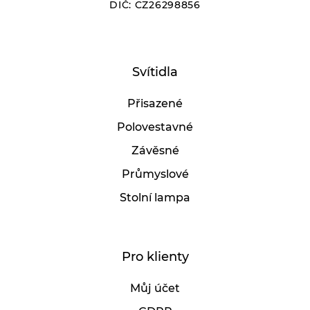
DIČ: CZ26298856
Svítidla
Přisazené
Polovestavné
Závěsné
Průmyslové
Stolní lampa
Pro klienty
Můj účet