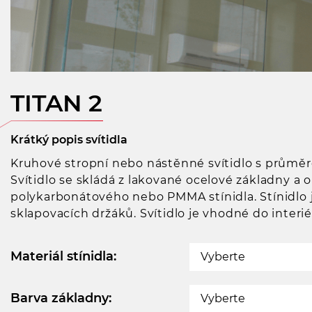
TITAN 2
Krátký popis svítidla
Kruhové stropní nebo nástěnné svítidlo s průmě
Svítidlo se skládá z lakované ocelové základny a 
polykarbonátového nebo PMMA stínidla. Stínidlo
sklapovacích držáků. Svítidlo je vhodné do interiér
Materiál stínidla:
Vyberte
Barva základny:
Vyberte