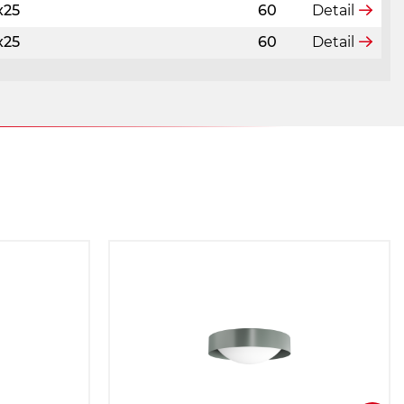
x25
60
Detail
x25
60
Detail