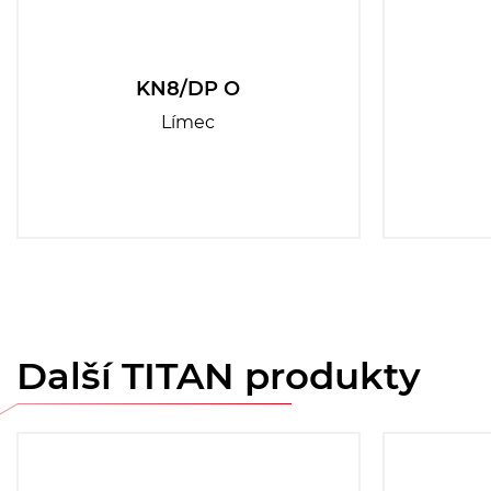
KN8/DP O
Límec
Další TITAN produkty