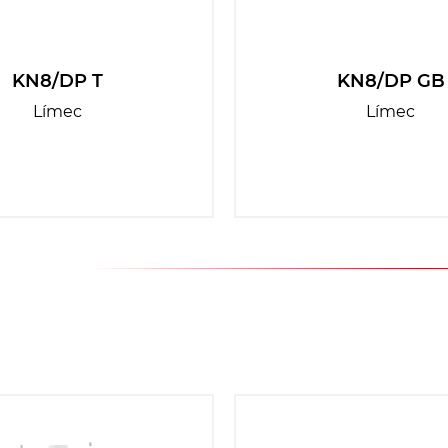
KN8/DP T
KN8/DP GB
Límec
Límec