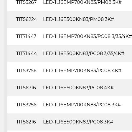
TIT53267
LED-1L16EMP700KN83/PM08 3K#
TIT56224
LED-1L16E500KN83/PM08 3K#
TIT71447
LED-1L16EMP700KN83/PC08 3/35/4K#
TIT71444
LED-1L16E500KN83/PC08 3/35/4K#
TIT53756
LED-1L16EMP700KN83/PC08 4K#
TIT56716
LED-1L16E500KN83/PC08 4K#
TIT53256
LED-1L16EMP700KN83/PC08 3K#
TIT56216
LED-1L16E500KN83/PC08 3K#