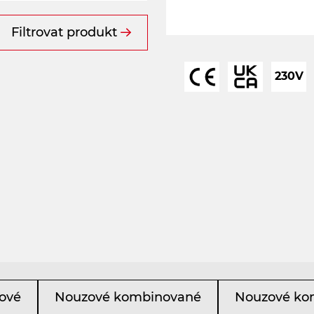
Filtrovat produkt
230V
ové
Nouzové kombinované
Nouzové ko