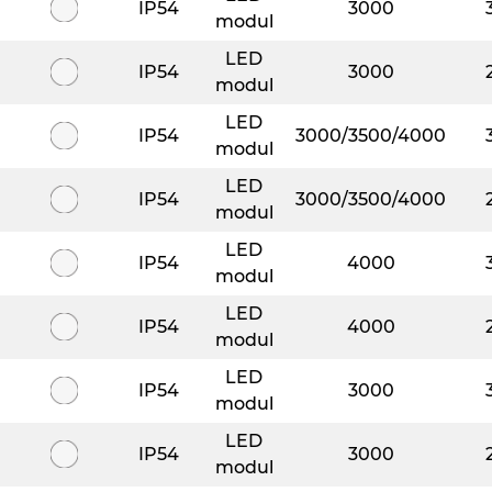
IP54
3000
modul
LED
IP54
3000
modul
LED
IP54
3000/3500/4000
modul
LED
IP54
3000/3500/4000
modul
LED
IP54
4000
modul
LED
IP54
4000
modul
LED
IP54
3000
modul
LED
IP54
3000
modul