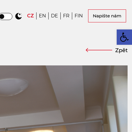
CZ
EN
DE
FR
FIN
Napište nám
Op
Zpět