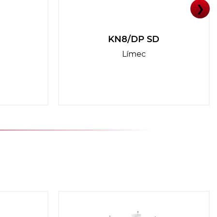
❯
KN8/DP SD
Límec