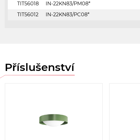
TIT56018
IN-22KN83/PM08*
TIT56012
IN-22KN83/PC08*
Příslušenství