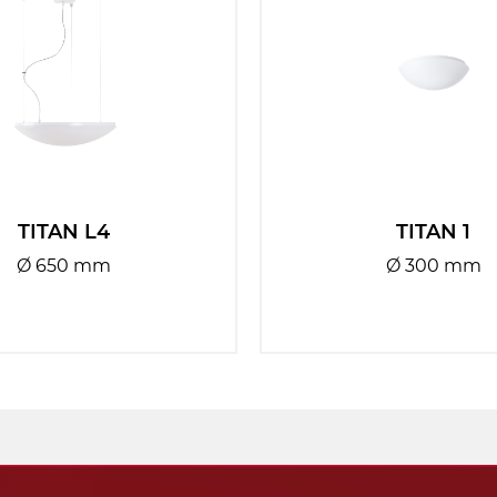
TITAN L4
TITAN 1
Ø 650 mm
Ø 300 mm