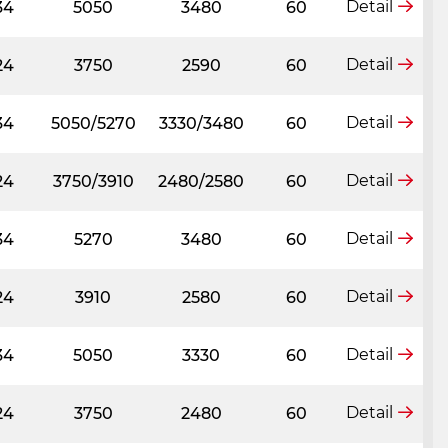
Detail
34
5050
3480
60
Detail
24
3750
2590
60
Detail
34
5050/5270
3330/3480
60
Detail
24
3750/3910
2480/2580
60
Detail
34
5270
3480
60
Detail
24
3910
2580
60
Detail
34
5050
3330
60
Detail
24
3750
2480
60