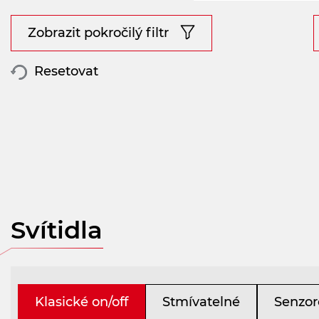
Zobrazit pokročilý filtr
Resetovat
Svítidla
Klasické on/off
Stmívatelné
Senzor