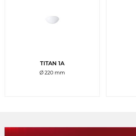
TITAN 1A
Ø 220 mm