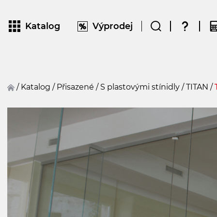
Katalog
Výprodej
/
Katalog
/
přisazené
/
S plastovými stínidly
/
TITAN
/