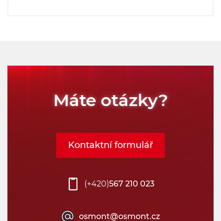
Máte otázky?
Kontaktní formulář
(+420)
567 210 023
osmont@osmont.cz