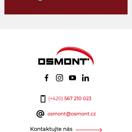
(+420)
567 210 023
osmont@osmont.cz
Kontaktujte nás