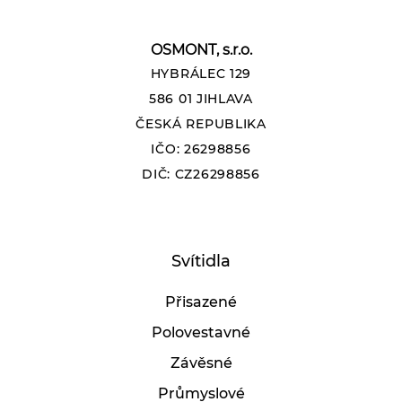
OSMONT, s.r.o.
HYBRÁLEC 129
586 01 JIHLAVA
ČESKÁ REPUBLIKA
IČO: 26298856
DIČ: CZ26298856
Svítidla
Přisazené
Polovestavné
Závěsné
Průmyslové