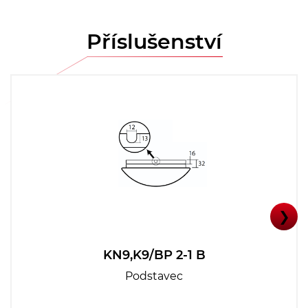
Příslušenství
❯
KN9,K9/BP 2-1 B
Podstavec