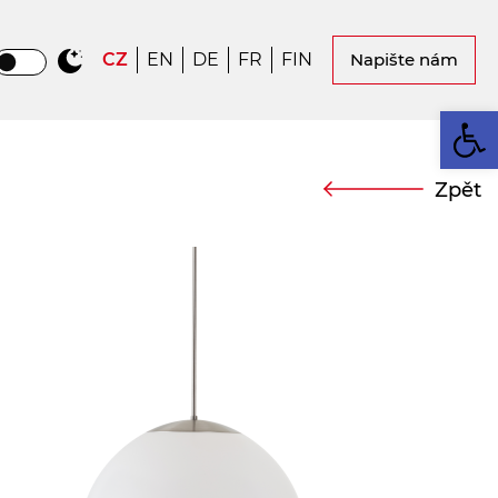
CZ
EN
DE
FR
FIN
Napište nám
Op
Zpět