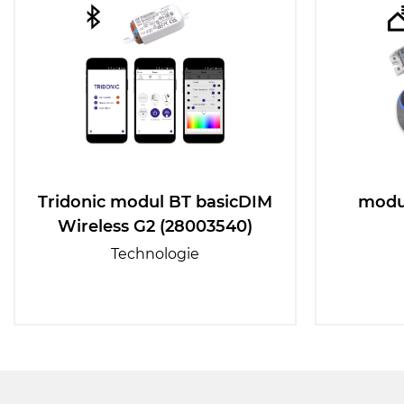
Tridonic modul BT basicDIM
modu
Wireless G2 (28003540)
Technologie