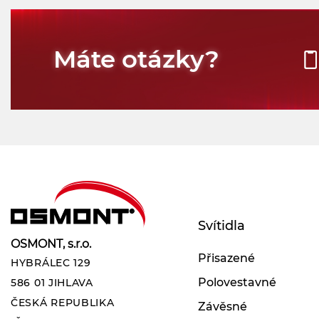
Máte otázky?
Svítidla
OSMONT, s.r.o.
Přisazené
HYBRÁLEC 129
Polovestavné
586 01 JIHLAVA
ČESKÁ REPUBLIKA
Závěsné