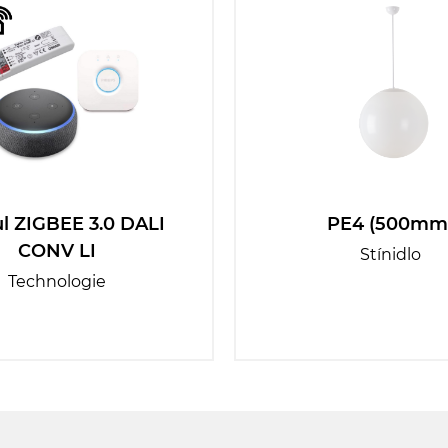
l ZIGBEE 3.0 DALI
PE4 (500mm
CONV LI
Stínidlo
Technologie