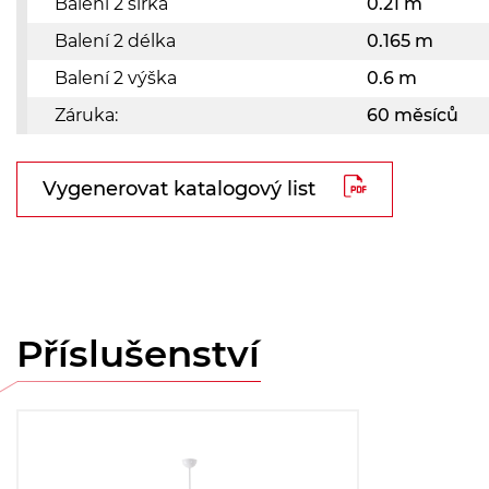
Balení 2 šířka
0.21 m
Balení 2 délka
0.165 m
Balení 2 výška
0.6 m
Záruka:
60 měsíců
Vygenerovat katalogový list
Příslušenství