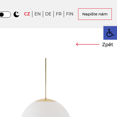
CZ
EN
DE
FR
FIN
Napište nám
Op
Zpět