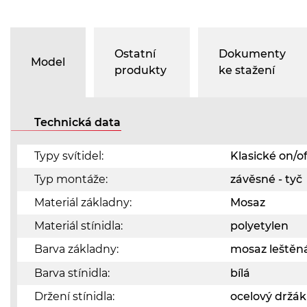
Ostatní
Dokumenty
Model
produkty
ke stažení
Technická data
Typy svítidel:
Klasické on/of
Typ montáže:
závěsné - tyč
Materiál základny:
Mosaz
Materiál stínidla:
polyetylen
Barva základny:
mosaz leštěn
Barva stínidla:
bílá
Držení stínidla:
ocelový držák