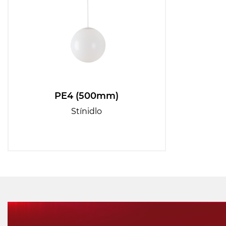
PE4 (500mm)
Stínidlo