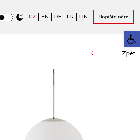
CZ
EN
DE
FR
FIN
Napište nám
Op
Zpět