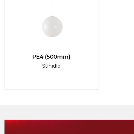
PE4 (500mm)
Stínidlo