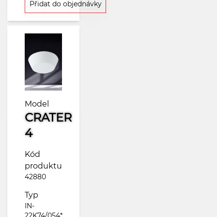
Přidat do objednávky
Model
CRATER
4
Kód
produktu
42880
Typ
IN-
22K74/054*