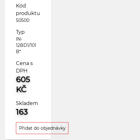
Kód
produktu
50500
Typ
IN-
12BD1/101
B*
Cena s
DPH
605
KČ
Skladem
163
Přidat do objednávky