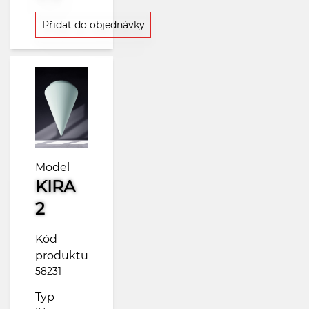
Přidat do objednávky
Model
KIRA
2
Kód
produktu
58231
Typ