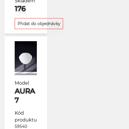
Skladem
176
Přidat do objednávky
Model
AURA
7
Kód
produktu
59540