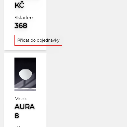
KČ
Skladem
368
Přidat do objednávky
Model
AURA
8