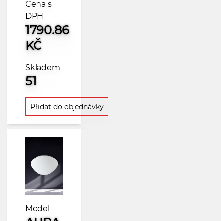
Cena s
DPH
1790.86
KČ
Skladem
51
Přidat do objednávky
Model