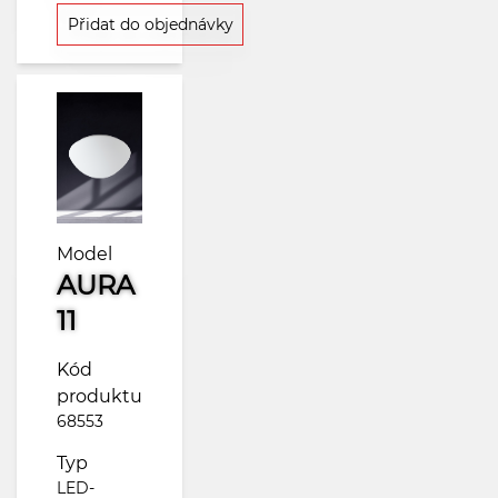
Přidat do objednávky
Model
AURA
11
Kód
produktu
68553
Typ
LED-