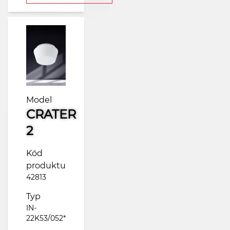
Model
CRATER
2
Kód
produktu
42813
Typ
IN-
22K53/052*