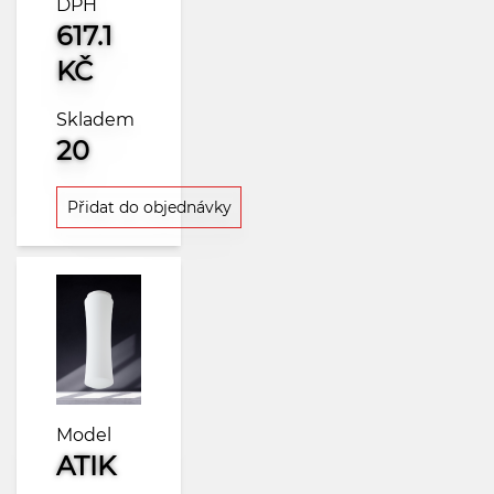
DPH
617.1
KČ
Skladem
20
Přidat do objednávky
Model
ATIK