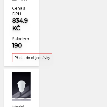
Cena s
DPH
834.9
KČ
Skladem
190
Přidat do objednávky