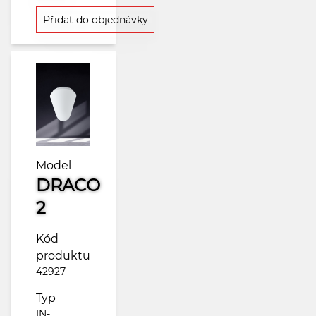
Přidat do objednávky
Model
DRACO
2
Kód
produktu
42927
Typ
IN-