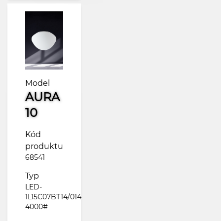
Model
AURA
10
Kód
produktu
68541
Typ
LED-
1L15C07BT14/014
4000#