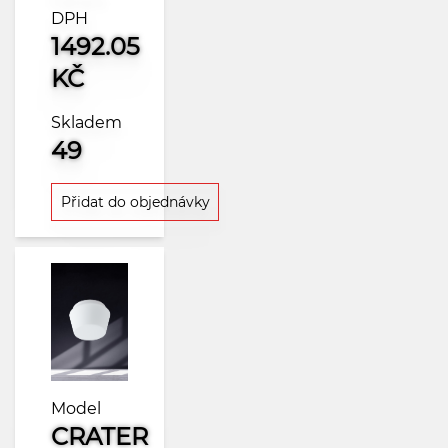
DPH
1492.05
KČ
Skladem
49
Přidat do objednávky
Model
CRATER