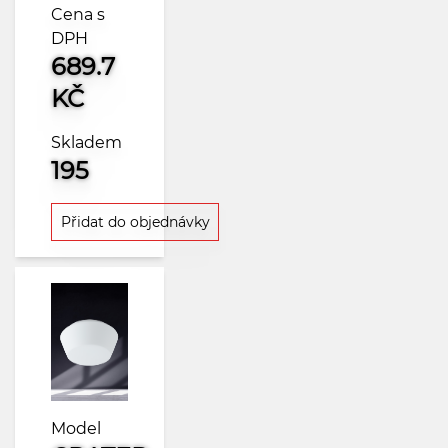
Cena s
DPH
689.7
KČ
Skladem
195
Přidat do objednávky
Model