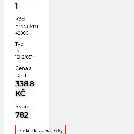
1
Kód
produktu
42800
Typ
IN-
12K2/051*
Cena s
DPH
338.8
KČ
Skladem
782
Přidat do objednávky