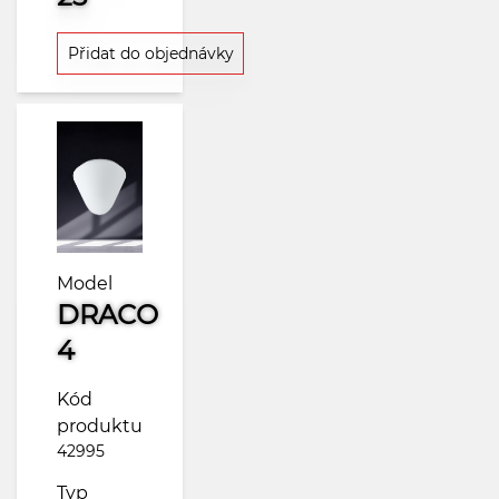
Přidat do objednávky
Model
DRACO
4
Kód
produktu
42995
Typ