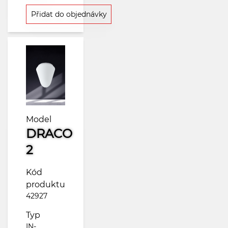
Přidat do objednávky
Model
DRACO
2
Kód
produktu
42927
Typ
IN-