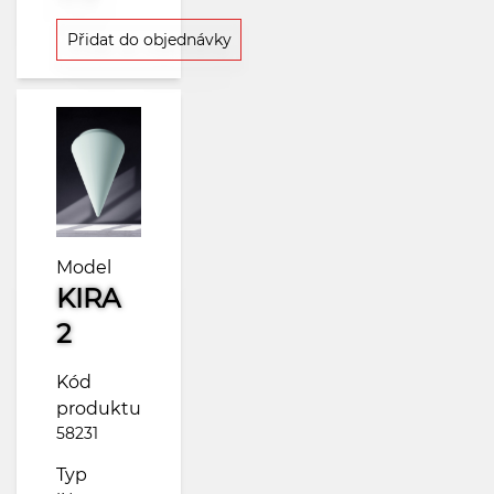
Přidat do objednávky
Model
KIRA
2
Kód
produktu
58231
Typ