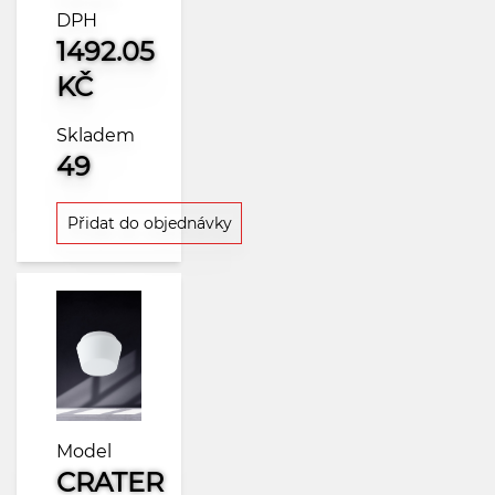
DPH
1492.05
KČ
Skladem
49
Přidat do objednávky
Model
CRATER