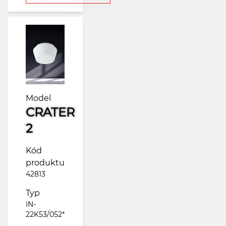
Model
CRATER
2
Kód
produktu
42813
Typ
IN-
22K53/052*