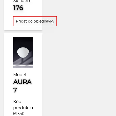
Skladem
176
Přidat do objednávky
Model
AURA
7
Kód
produktu
59540