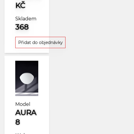
KČ
Skladem
368
Přidat do objednávky
Model
AURA
8