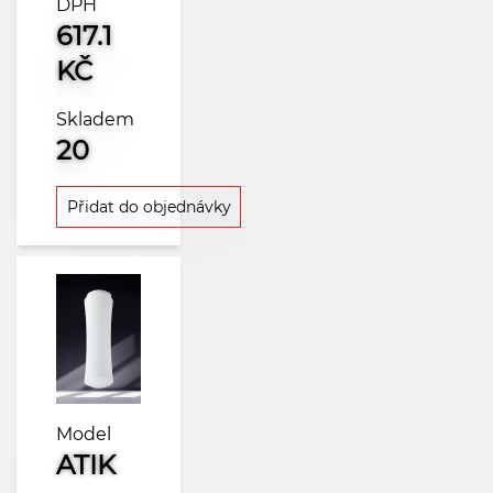
DPH
617.1
KČ
Skladem
20
Přidat do objednávky
Model
ATIK