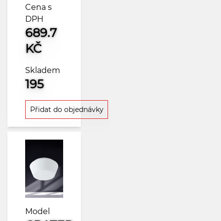
Cena s
DPH
689.7
KČ
Skladem
195
Přidat do objednávky
Model