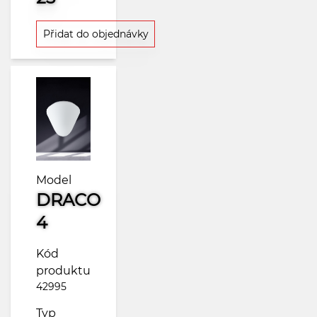
Přidat do objednávky
Model
DRACO
4
Kód
produktu
42995
Typ