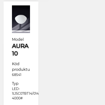
Model
AURA
10
Kód
produktu
68541
Typ
LED-
1L15C07BT14/014
4000#