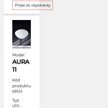
Přidat do objednávky
Model
AURA
11
Kód
produktu
68553
Typ
LED-