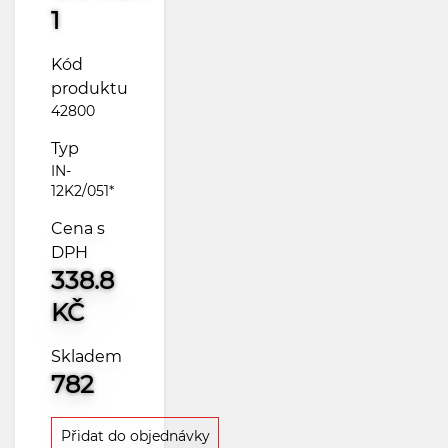
1
Kód
produktu
42800
Typ
IN-
12K2/051*
Cena s
DPH
338.8
KČ
Skladem
782
Přidat do objednávky