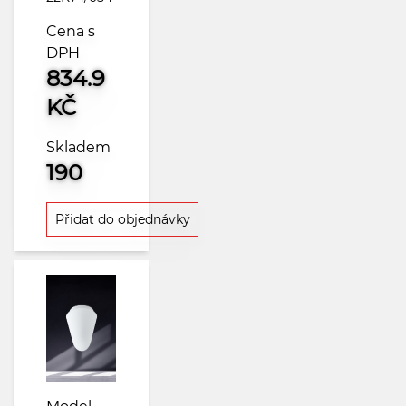
Cena s
DPH
834.9
KČ
Skladem
190
Přidat do objednávky