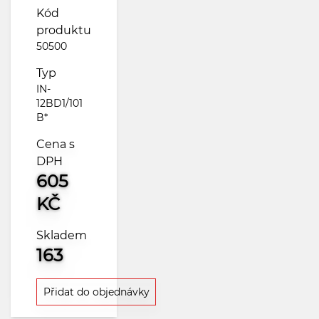
Kód
produktu
50500
Typ
IN-
12BD1/101
B*
Cena s
DPH
605
KČ
Skladem
163
Přidat do objednávky