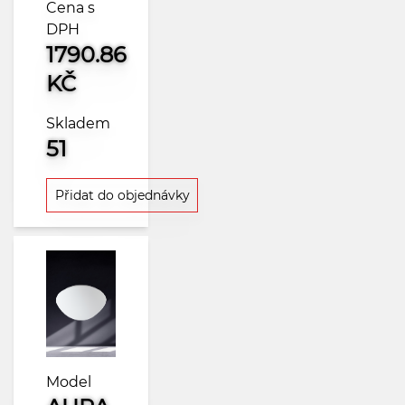
Cena s
DPH
1790.86
KČ
Skladem
51
Přidat do objednávky
Model