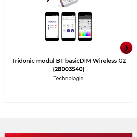
❯
Tridonic modul BT basicDIM Wireless G2
(28003540)
Technologie