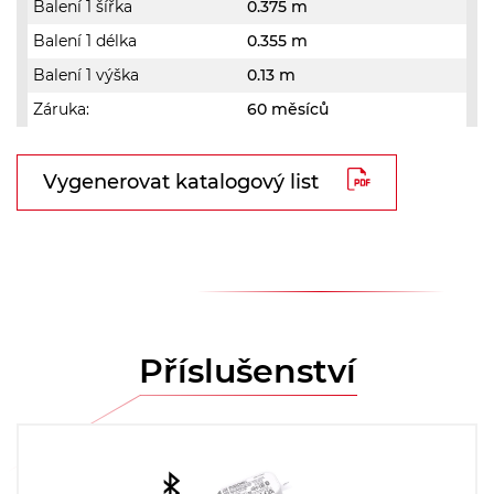
Balení 1 šířka
0.375 m
Balení 1 délka
0.355 m
Balení 1 výška
0.13 m
Záruka:
60 měsíců
Vygenerovat katalogový list
Příslušenství