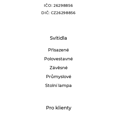
IČO: 26298856
DIČ: CZ26298856
Svítidla
Přisazené
Polovestavné
Závěsné
Průmyslové
Stolní lampa
Pro klienty