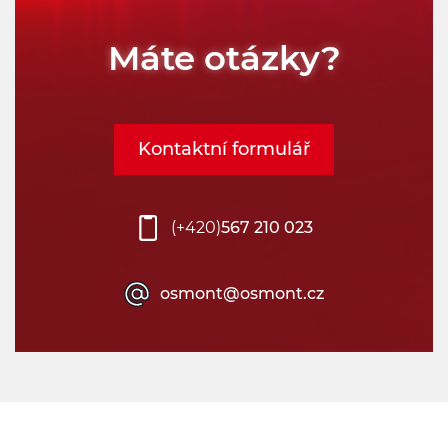
Máte otázky?
Kontaktní formulář
(+420)
567 210 023
osmont@osmont.cz