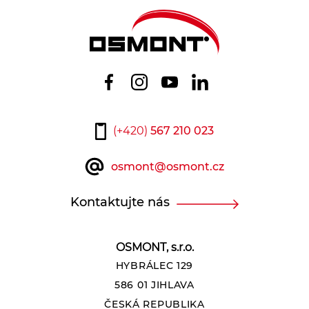
(+420)
567 210 023
osmont@osmont.cz
Kontaktujte nás
OSMONT, s.r.o.
HYBRÁLEC 129
586 01 JIHLAVA
ČESKÁ REPUBLIKA