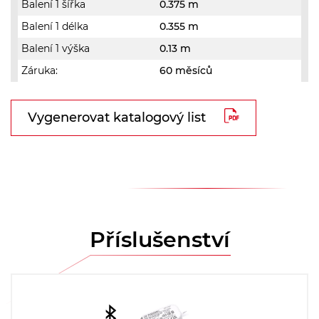
Balení 1 šířka
0.375 m
Balení 1 délka
0.355 m
Balení 1 výška
0.13 m
Záruka:
60 měsíců
Vygenerovat katalogový list
Příslušenství