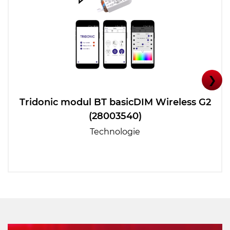
❯
Tridonic modul BT basicDIM Wireless G2
(28003540)
Technologie