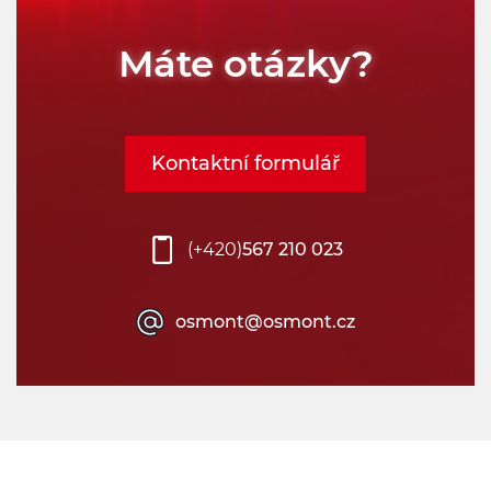
Máte otázky?
Kontaktní formulář
(+420)
567 210 023
osmont@osmont.cz