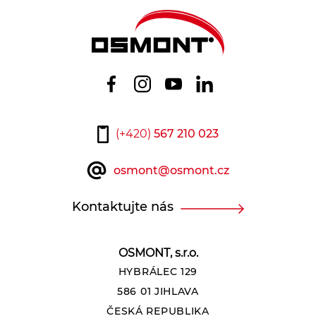
(+420)
567 210 023
osmont@osmont.cz
Kontaktujte nás
OSMONT, s.r.o.
HYBRÁLEC 129
586 01 JIHLAVA
ČESKÁ REPUBLIKA