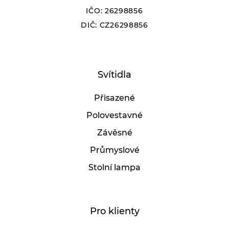
IČO: 26298856
DIČ: CZ26298856
Svítidla
Přisazené
Polovestavné
Závěsné
Průmyslové
Stolní lampa
Pro klienty