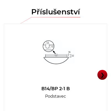
Příslušenství
❯
B14/BP 2-1 B
Podstavec