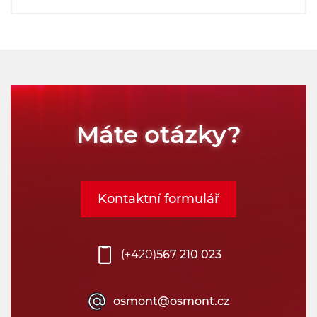
Máte otázky?
Kontaktní formulář
(+420)
567 210 023
osmont@osmont.cz