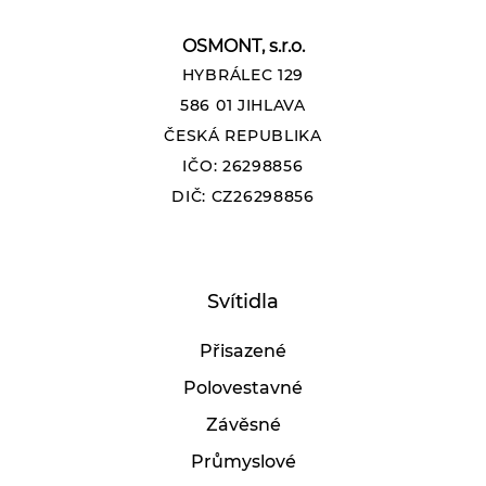
OSMONT, s.r.o.
HYBRÁLEC 129
586 01 JIHLAVA
ČESKÁ REPUBLIKA
IČO: 26298856
DIČ: CZ26298856
Svítidla
Přisazené
Polovestavné
Závěsné
Průmyslové