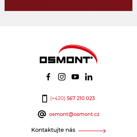
(+420)
567 210 023
osmont@osmont.cz
Kontaktujte nás