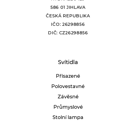
586 01 JIHLAVA
ČESKÁ REPUBLIKA
IČO: 26298856
DIČ: CZ26298856
Svítidla
Přisazené
Polovestavné
Závěsné
Průmyslové
Stolní lampa