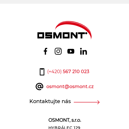
(+420)
567 210 023
osmont@osmont.cz
Kontaktujte nás
OSMONT, s.r.o.
HYBRÁLEC 129