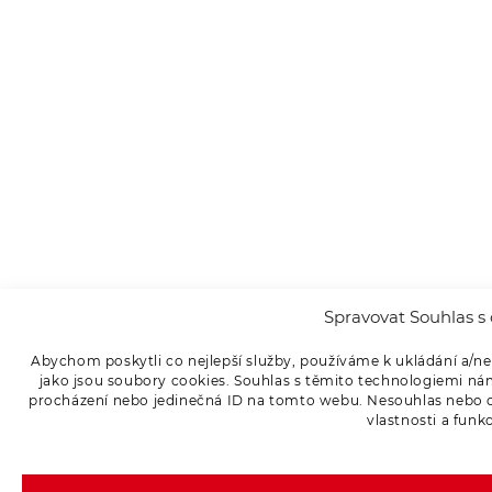
Spravovat Souhlas s 
Abychom poskytli co nejlepší služby, používáme k ukládání a/ne
jako jsou soubory cookies. Souhlas s těmito technologiemi ná
procházení nebo jedinečná ID na tomto webu. Nesouhlas nebo od
vlastnosti a funk