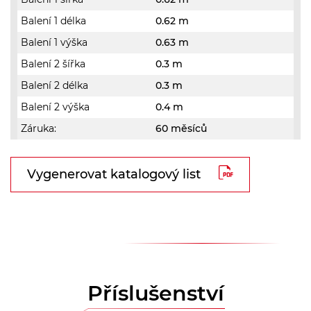
Balení 1 délka
0.62 m
Balení 1 výška
0.63 m
Balení 2 šířka
0.3 m
Balení 2 délka
0.3 m
Balení 2 výška
0.4 m
Záruka:
60 měsíců
Vygenerovat katalogový list
Příslušenství