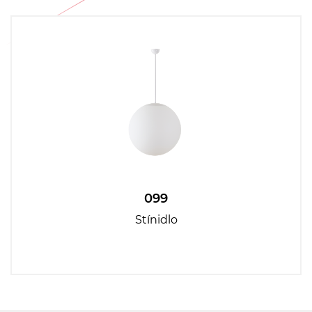
099
Stínidlo