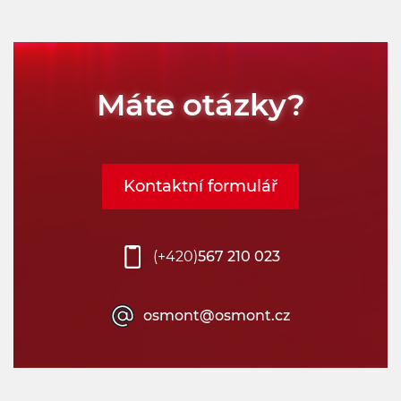
Máte otázky?
Kontaktní formulář
(+420)
567 210 023
osmont@osmont.cz