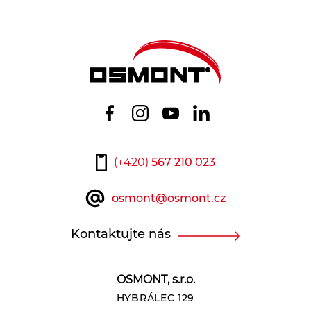
(+420)
567 210 023
osmont@osmont.cz
Kontaktujte nás
OSMONT, s.r.o.
HYBRÁLEC 129