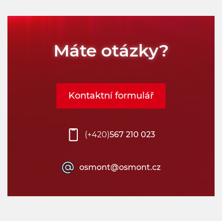
Máte otázky?
Kontaktní formulář
(+420)
567 210 023
osmont@osmont.cz