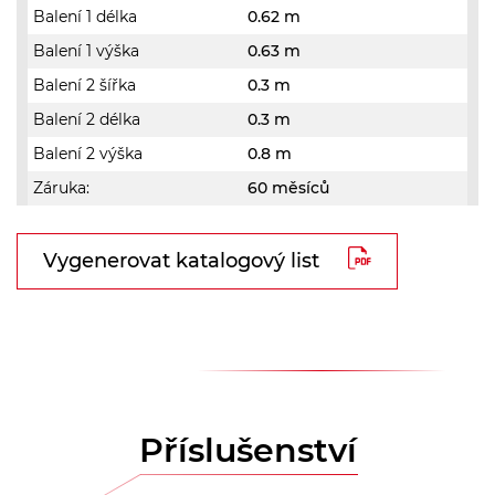
Balení 1 délka
0.62 m
Balení 1 výška
0.63 m
Balení 2 šířka
0.3 m
Balení 2 délka
0.3 m
Balení 2 výška
0.8 m
Záruka:
60 měsíců
Vygenerovat katalogový list
Příslušenství