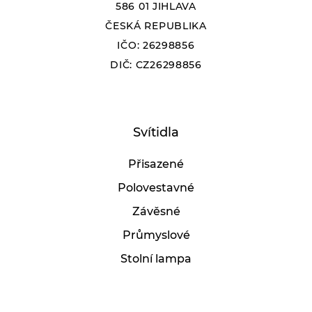
586 01 JIHLAVA
ČESKÁ REPUBLIKA
IČO: 26298856
DIČ: CZ26298856
Svítidla
Přisazené
Polovestavné
Závěsné
Průmyslové
Stolní lampa