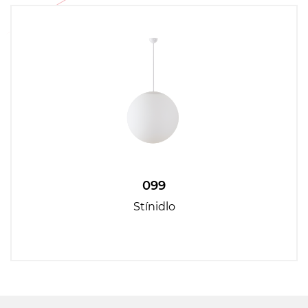
099
Stínidlo