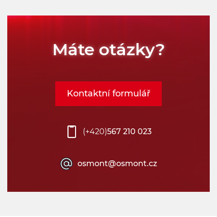
Máte otázky?
Kontaktní formulář
(+420)
567 210 023
osmont@osmont.cz