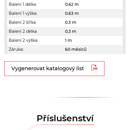
Balení 1 délka
0.62 m
Balení 1 výška
0.63 m
Balení 2 šířka
0.3 m
Balení 2 délka
0.3 m
Balení 2 výška
1 m
Záruka:
60 měsíců
Vygenerovat katalogový list
Příslušenství