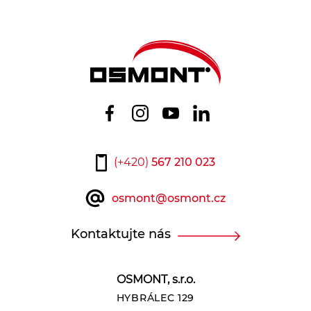
(+420)
567 210 023
osmont@osmont.cz
Kontaktujte nás
OSMONT, s.r.o.
HYBRÁLEC 129