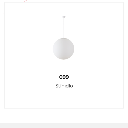
099
Stínidlo