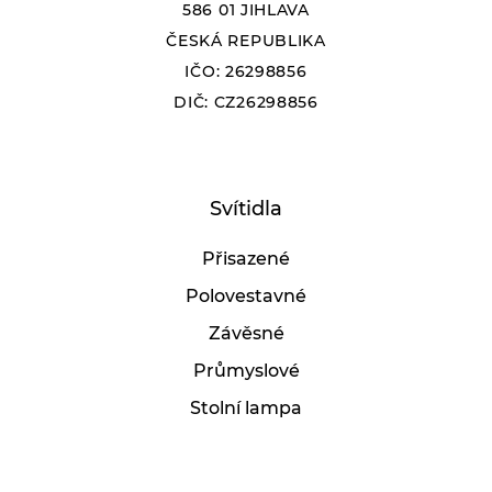
586 01 JIHLAVA
ČESKÁ REPUBLIKA
IČO: 26298856
DIČ: CZ26298856
Svítidla
Přisazené
Polovestavné
Závěsné
Průmyslové
Stolní lampa