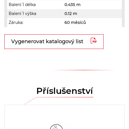
Balení 1 délka
0.435 m
Balení 1 výška
0.12 m
Záruka:
60 měsíců
Vygenerovat katalogový list
Příslušenství