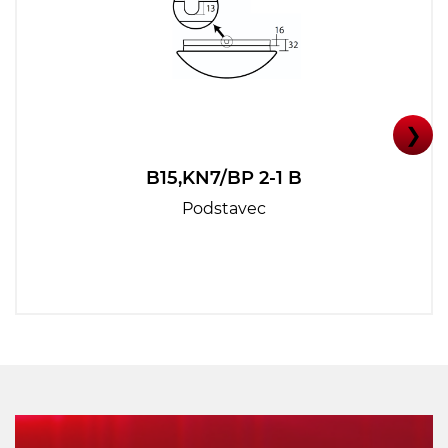
❯
B15,KN7/BP 2-1 B
Podstavec