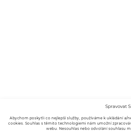
Spravovat S
Abychom poskytli co nejlepší služby, používáme k ukládání a/n
cookies. Souhlas s těmito technologiemi nám umožní zpracováva
webu. Nesouhlas nebo odvolání souhlasu může