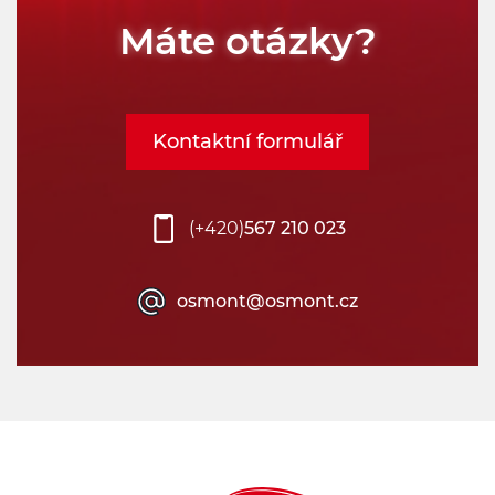
Máte otázky?
Kontaktní formulář
(+420)
567 210 023
osmont@osmont.cz