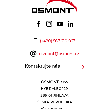
(+420)
567 210 023
osmont@osmont.cz
Kontaktujte nás
OSMONT, s.r.o.
HYBRÁLEC 129
586 01 JIHLAVA
ČESKÁ REPUBLIKA