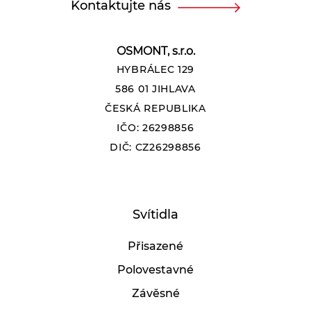
Kontaktujte nás
OSMONT, s.r.o.
HYBRÁLEC 129
586 01 JIHLAVA
ČESKÁ REPUBLIKA
IČO: 26298856
DIČ: CZ26298856
Svítidla
Přisazené
Polovestavné
Závěsné