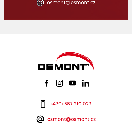
osmont@osmont.cz
(+420)
567 210 023
osmont@osmont.cz