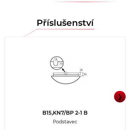
Příslušenství
❯
B15,KN7/BP 2-1 B
Podstavec