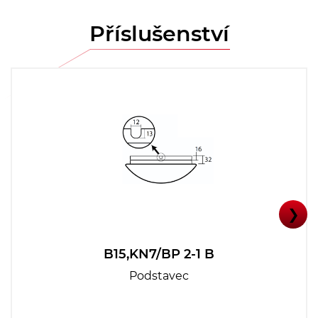
Příslušenství
❯
B15,KN7/BP 2-1 B
Podstavec