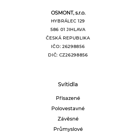
OSMONT, s.r.o.
HYBRÁLEC 129
586 01 JIHLAVA
ČESKÁ REPUBLIKA
IČO: 26298856
DIČ: CZ26298856
Svítidla
Přisazené
Polovestavné
Závěsné
Průmyslové