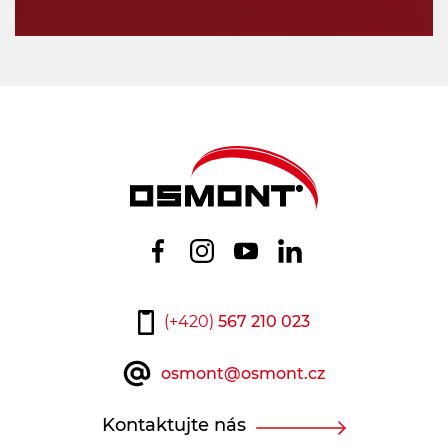
(+420)
567 210 023
osmont@osmont.cz
Kontaktujte nás