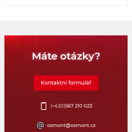
Máte otázky?
Kontaktní formulář
(+420)
567 210 023
osmont@osmont.cz