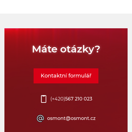
Máte otázky?
Kontaktní formulář
(+420)
567 210 023
osmont@osmont.cz