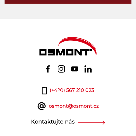
(+420)
567 210 023
osmont@osmont.cz
Kontaktujte nás