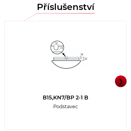
Příslušenství
❯
B15,KN7/BP 2-1 B
Podstavec