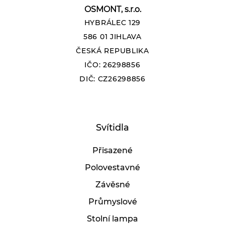
OSMONT, s.r.o.
HYBRÁLEC 129
586 01 JIHLAVA
ČESKÁ REPUBLIKA
IČO: 26298856
DIČ: CZ26298856
Svítidla
Přisazené
Polovestavné
Závěsné
Průmyslové
Stolní lampa