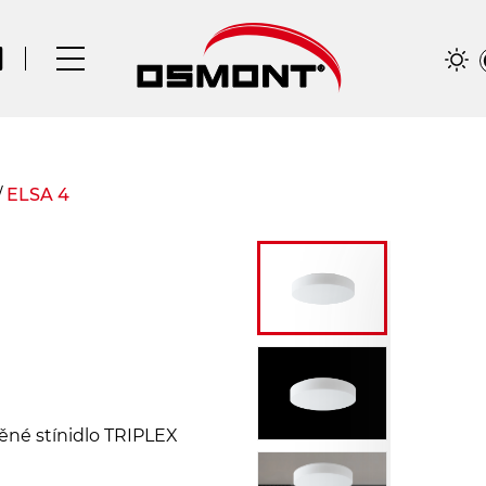
/
ELSA 4
něné stínidlo TRIPLEX