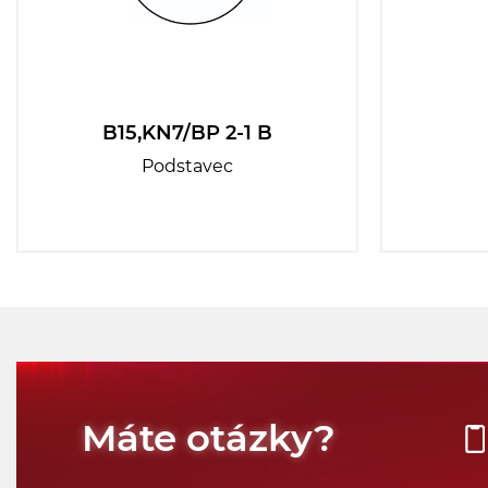
B15,KN7/BP 2-1 B
Podstavec
Máte otázky?