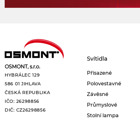
Svítidla
OSMONT, s.r.o.
Přisazené
HYBRÁLEC 129
Polovestavné
586 01 JIHLAVA
ČESKÁ REPUBLIKA
Závěsné
IČO: 26298856
Průmyslové
DIČ: CZ26298856
Stolní lampa