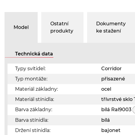
Ostatní
Dokumenty
Model
produkty
ke stažení
Technická data
Typy svítidel:
Corridor
Typ montáže:
přisazené
Materiál základny:
ocel
Materiál stínidla:
třívrstvé skl
Barva základny:
bílá Ral9003
Barva stínidla:
bílá
Držení stínidla:
bajonet