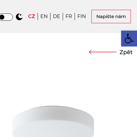
CZ
EN
DE
FR
FIN
Napište nám
Op
Zpět