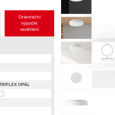
Orientační
výpočet
osvětlení
o TRIPLEX OPÁL