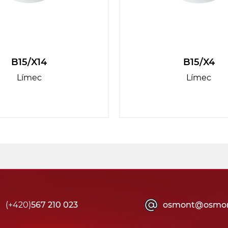
B15/X14
B15/X4
Límec
Límec
(+420)
567 210 023
osmont@osmon